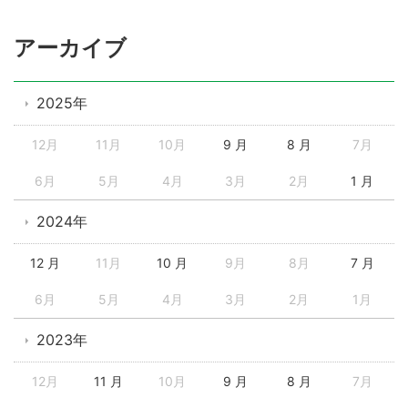
アーカイブ
2025年
12月
11月
10月
9 月
8 月
7月
6月
5月
4月
3月
2月
1 月
2024年
12 月
11月
10 月
9月
8月
7 月
6月
5月
4月
3月
2月
1月
2023年
12月
11 月
10月
9 月
8 月
7月