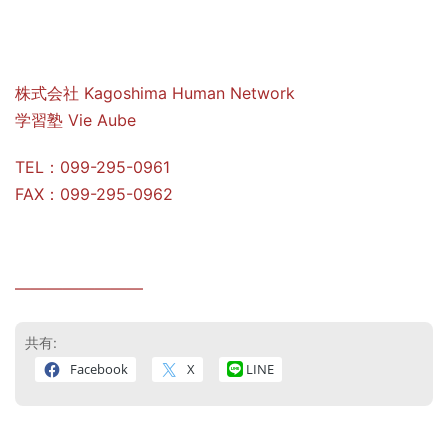
株式会社 Kagoshima Human Network
学習塾 Vie Aube
TEL：099-295-0961
FAX：099-295-0962
————————
共有:
Facebook
X
LINE