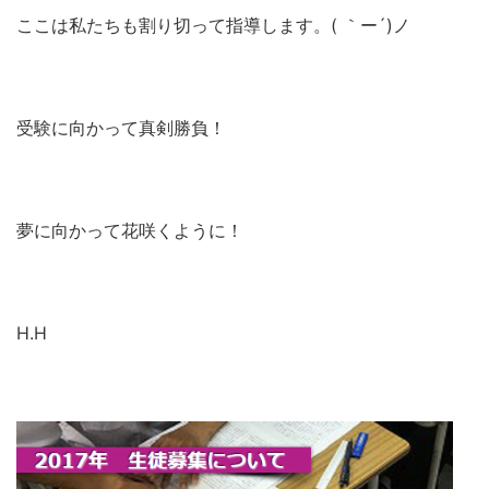
ここは私たちも割り切って指導します。( ｀ー´)ノ
受験に向かって真剣勝負！
夢に向かって花咲くように！
H.H