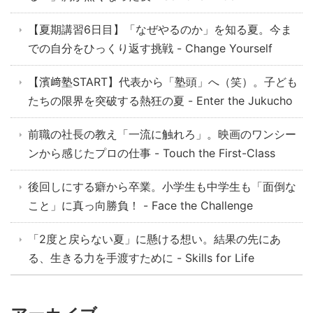
【夏期講習6日目】「なぜやるのか」を知る夏。今ま
での自分をひっくり返す挑戦 - Change Yourself
【濱﨑塾START】代表から「塾頭」へ（笑）。子ども
たちの限界を突破する熱狂の夏 - Enter the Jukucho
前職の社長の教え「一流に触れろ」。映画のワンシー
ンから感じたプロの仕事 - Touch the First-Class
後回しにする癖から卒業。小学生も中学生も「面倒な
こと」に真っ向勝負！ - Face the Challenge
「2度と戻らない夏」に懸ける想い。結果の先にあ
る、生きる力を手渡すために - Skills for Life