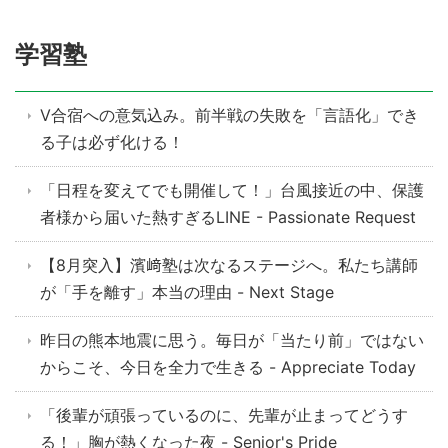
学習塾
V合宿への意気込み。前半戦の失敗を「言語化」でき
る子は必ず化ける！
「日程を変えてでも開催して！」台風接近の中、保護
者様から届いた熱すぎるLINE - Passionate Request
【8月突入】濱﨑塾は次なるステージへ。私たち講師
が「手を離す」本当の理由 - Next Stage
昨日の熊本地震に思う。毎日が「当たり前」ではない
からこそ、今日を全力で生きる - Appreciate Today
「後輩が頑張っているのに、先輩が止まってどうす
る！」胸が熱くなった夜 - Senior's Pride