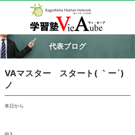
代表ブログ
VAマスター スタート( ｀ー´)
ノ
本日から
中3