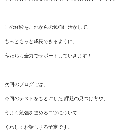
この経験をこれからの勉強に活かして、
もっともっと成長できるように、
私たちも全力でサポートしていきます！
次回のブログでは、
今回のテストをもとにした 課題の見つけ方や、
うまく勉強を進めるコツについて
くわしくお話しする予定です。