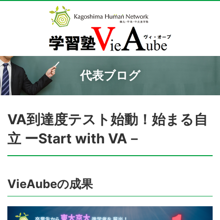
代表ブログ
VA到達度テスト始動！始まる自
立 ーStart with VA－
VieAubeの成果