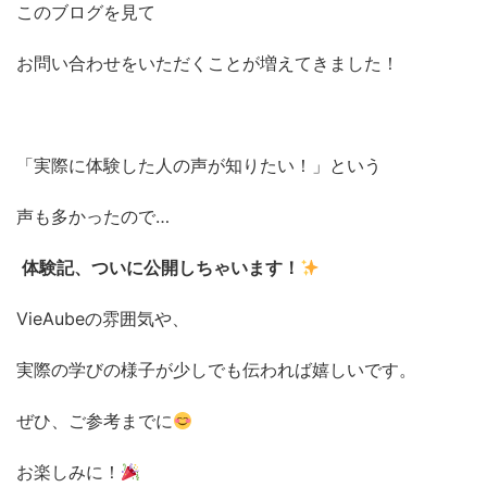
このブログを見て
お問い合わせをいただくことが増えてきました！
「実際に体験した人の声が知りたい！」という
声も多かったので…
体験記、ついに公開しちゃいます！
VieAubeの雰囲気や、
実際の学びの様子が少しでも伝われば嬉しいです。
ぜひ、ご参考までに
お楽しみに！