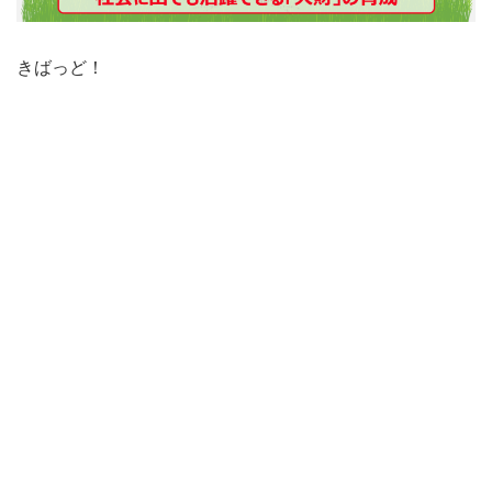
きばっど！