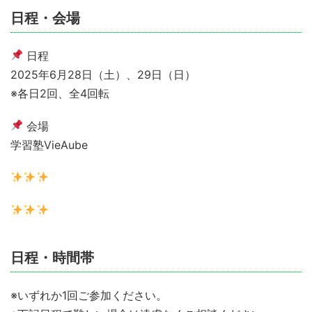
日程・会場
日程
2025年6月28日（土）、29日（日）
※各日2回、全4回転
会場
学習塾VieAube
日程・時間帯
※いずれか1回ご参加ください。