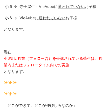
小５ →
寺子屋生・VieAubeに
通われていない
お子様
小６ →
VieAubeに
通われていない
お子様
となります。
現在
小6集団授業（フォロー含）を
受講されている塾生は、
授
業内またはフォロータイム内での実施
となります。
「どこができて、どこが伸びしろなのか」