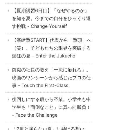
【夏期講習6日目】「なぜやるのか」
を知る夏。今までの自分をひっくり返
す挑戦 - Change Yourself
【濱﨑塾START】代表から「塾頭」へ
（笑）。子どもたちの限界を突破する
熱狂の夏 - Enter the Jukucho
前職の社長の教え「一流に触れろ」。
映画のワンシーンから感じたプロの仕
事 - Touch the First-Class
後回しにする癖から卒業。小学生も中
学生も「面倒なこと」に真っ向勝負！
- Face the Challenge
「2度と戻らない夏」に懸ける想い。