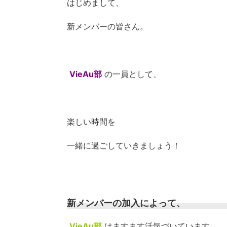
はじめまして、
新メンバーの皆さん。
VieAu部
の一員として、
楽しい時間を
一緒に過ごしていきましょう！
新メンバーの加入によって、
VieAu部
はますます活気づいています。