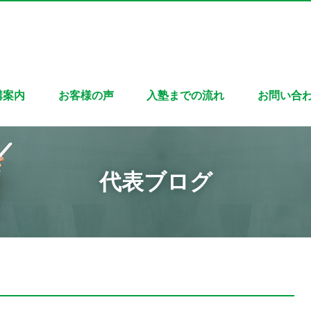
講案内
お客様の声
入塾までの流れ
お問い合
代表ブログ