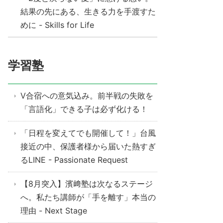
結果の先にある、生きる力を手渡すた
めに - Skills for Life
学習塾
V合宿への意気込み。前半戦の失敗を
「言語化」できる子は必ず化ける！
「日程を変えてでも開催して！」台風
接近の中、保護者様から届いた熱すぎ
るLINE - Passionate Request
【8月突入】濱﨑塾は次なるステージ
へ。私たち講師が「手を離す」本当の
理由 - Next Stage