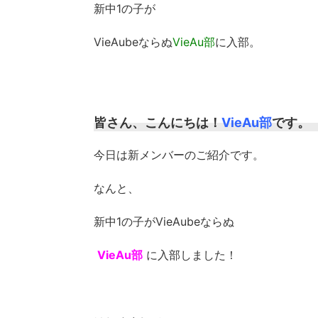
新中1の子が
VieAubeならぬ
VieAu部
に入部。
皆さん、こんにちは！
VieAu部
です。
今日は新メンバーのご紹介です。
なんと、
新中1の子がVieAubeならぬ
VieAu部
に入部しました！