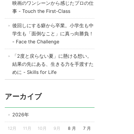
映画のワンシーンから感じたプロの仕
事 - Touch the First-Class
後回しにする癖から卒業。小学生も中
学生も「面倒なこと」に真っ向勝負！
- Face the Challenge
「2度と戻らない夏」に懸ける想い。
結果の先にある、生きる力を手渡すた
めに - Skills for Life
アーカイブ
2026年
12月
11月
10月
9月
8 月
7 月