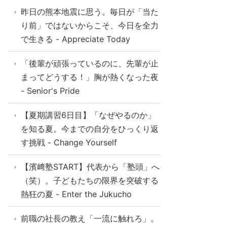
昨日の熊本地震に思う。毎日が「当た
り前」ではないからこそ、今日を全力
で生きる - Appreciate Today
「後輩が頑張っているのに、先輩が止
まってどうする！」胸が熱くなった夜
- Senior's Pride
【夏期講習6日目】「なぜやるのか」
を知る夏。今までの自分をひっくり返
す挑戦 - Change Yourself
【濱﨑塾START】代表から「塾頭」へ
（笑）。子どもたちの限界を突破する
熱狂の夏 - Enter the Jukucho
前職の社長の教え「一流に触れろ」。