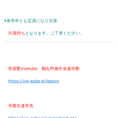
※各学年とも定員になり次第
欠員待ち
となります。ご了承ください。
・学習塾VieAube 鶴丸甲南中央進学塾
https://vie-aube.jp/lesson
・卒業生進学先
https://vie-aube.jp/voice/graduate