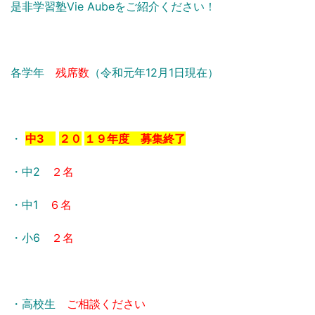
是非学習塾Vie Aubeをご紹介ください！
各学年
残席数
（令和元年12月1
日現在）
・
中3
２０
１９年度 募集終了
・中2
２名
・中1
６名
・小6
２名
・高校生
ご相談ください