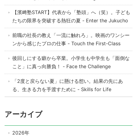
【濱﨑塾START】代表から「塾頭」へ（笑）。子ども
たちの限界を突破する熱狂の夏 - Enter the Jukucho
前職の社長の教え「一流に触れろ」。映画のワンシー
ンから感じたプロの仕事 - Touch the First-Class
後回しにする癖から卒業。小学生も中学生も「面倒な
こと」に真っ向勝負！ - Face the Challenge
「2度と戻らない夏」に懸ける想い。結果の先にあ
る、生きる力を手渡すために - Skills for Life
アーカイブ
2026年