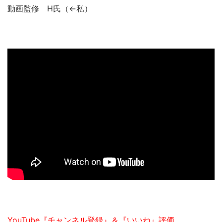
動画監修 H氏（←私）
YouTube『チャンネル登録』＆『いいね』評価