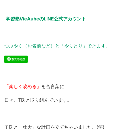
学習塾VieAubeのLINE公式アカウント
つぶやく（お名前など）と「やりとり」できます。
「楽しく攻める」
を合言葉に
日々、T氏と取り組んでいます。
Ｔ氏と「壮大」な計画を立てちゃいました。(笑)