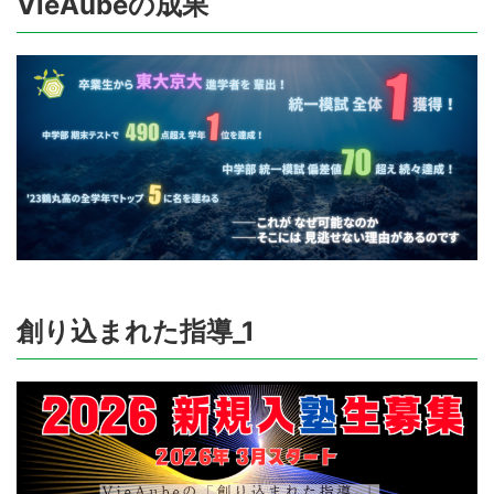
VieAubeの成果
創り込まれた指導_1