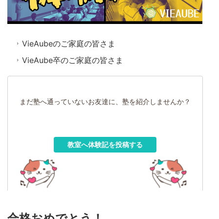
VieAubeのご家庭の皆さま
VieAube卒のご家庭の皆さま
まだ塾へ通っていないお友達に、塾を紹介しませんか？
教室へ体験記を投稿する
合格おめでとう！