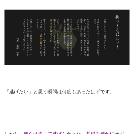
「逃げたい」と思う瞬間は何度もあったはずです。
しかし、彼らは決して逃げなかった。基礎を疎かにせず、