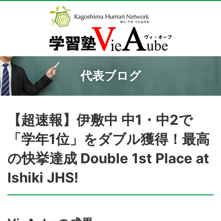
代表ブログ
【超速報】伊敷中 中1・中2で
「学年1位」をダブル獲得！最高
の快挙達成 Double 1st Place at
Ishiki JHS!