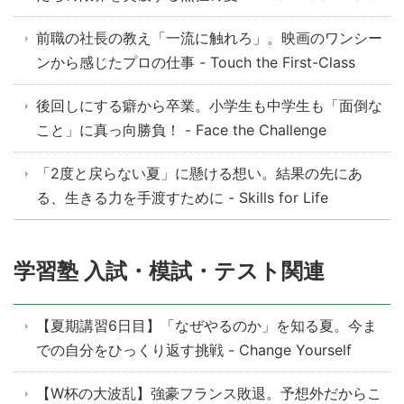
前職の社長の教え「一流に触れろ」。映画のワンシー
ンから感じたプロの仕事 - Touch the First-Class
後回しにする癖から卒業。小学生も中学生も「面倒な
こと」に真っ向勝負！ - Face the Challenge
「2度と戻らない夏」に懸ける想い。結果の先にあ
る、生きる力を手渡すために - Skills for Life
学習塾 入試・模試・テスト関連
【夏期講習6日目】「なぜやるのか」を知る夏。今ま
での自分をひっくり返す挑戦 - Change Yourself
【W杯の大波乱】強豪フランス敗退。予想外だからこ