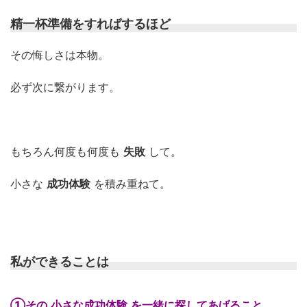
精一杯準備をすればするほど
その悔しさは本物。
必ず次に繋がります。
もちろん何度も何度も
失敗
して。
小さな
成功体験
を積み重ねて。
私ができることは
①その
小さな成功体験
を一緒に
探してあげること。