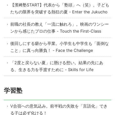
【濱﨑塾START】代表から「塾頭」へ（笑）。子ども
たちの限界を突破する熱狂の夏 - Enter the Jukucho
前職の社長の教え「一流に触れろ」。映画のワンシー
ンから感じたプロの仕事 - Touch the First-Class
後回しにする癖から卒業。小学生も中学生も「面倒な
こと」に真っ向勝負！ - Face the Challenge
「2度と戻らない夏」に懸ける想い。結果の先にあ
る、生きる力を手渡すために - Skills for Life
学習塾
V合宿への意気込み。前半戦の失敗を「言語化」でき
る子は必ず化ける！