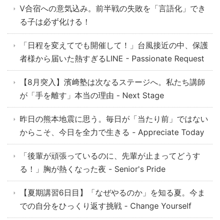
V合宿への意気込み。前半戦の失敗を「言語化」でき
る子は必ず化ける！
「日程を変えてでも開催して！」台風接近の中、保護
者様から届いた熱すぎるLINE - Passionate Request
【8月突入】濱﨑塾は次なるステージへ。私たち講師
が「手を離す」本当の理由 - Next Stage
昨日の熊本地震に思う。毎日が「当たり前」ではない
からこそ、今日を全力で生きる - Appreciate Today
「後輩が頑張っているのに、先輩が止まってどうす
る！」胸が熱くなった夜 - Senior's Pride
【夏期講習6日目】「なぜやるのか」を知る夏。今ま
での自分をひっくり返す挑戦 - Change Yourself