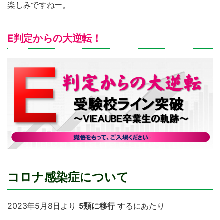
楽しみですねー。
E判定からの大逆転！
コロナ感染症について
2023年5月8日より
5類に移行
するにあたり