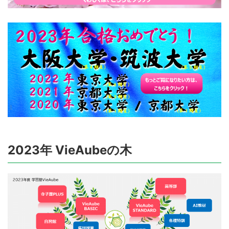
2023年 VieAubeの木