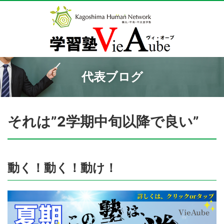
代表ブログ
それは”2学期中旬以降で良い”
動く！動く！動け！