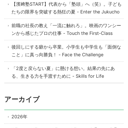
【濱﨑塾START】代表から「塾頭」へ（笑）。子ども
たちの限界を突破する熱狂の夏 - Enter the Jukucho
前職の社長の教え「一流に触れろ」。映画のワンシー
ンから感じたプロの仕事 - Touch the First-Class
後回しにする癖から卒業。小学生も中学生も「面倒な
こと」に真っ向勝負！ - Face the Challenge
「2度と戻らない夏」に懸ける想い。結果の先にあ
る、生きる力を手渡すために - Skills for Life
アーカイブ
2026年