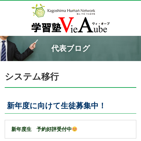
代表ブログ
システム移行
新年度に向けて生徒募集中！
新年度生 予約好評受付中