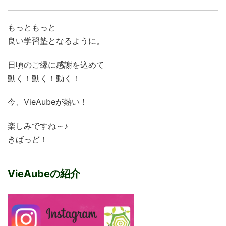
もっともっと
良い学習塾となるように。
日頃のご縁に感謝を込めて
動く！動く！動く！
今、VieAubeが熱い！
楽しみですね～♪
きばっど！
VieAubeの紹介