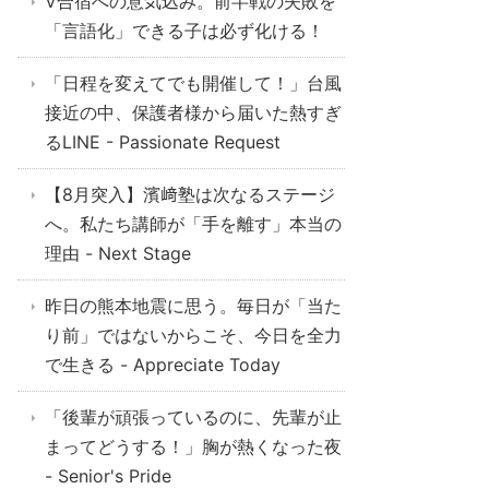
V合宿への意気込み。前半戦の失敗を
「言語化」できる子は必ず化ける！
「日程を変えてでも開催して！」台風
接近の中、保護者様から届いた熱すぎ
るLINE - Passionate Request
【8月突入】濱﨑塾は次なるステージ
へ。私たち講師が「手を離す」本当の
理由 - Next Stage
昨日の熊本地震に思う。毎日が「当た
り前」ではないからこそ、今日を全力
で生きる - Appreciate Today
「後輩が頑張っているのに、先輩が止
まってどうする！」胸が熱くなった夜
- Senior's Pride