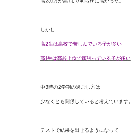
高2の方が高1より明らかに高かった。
しかし
高2生は高校で苦しんでいる子が多い
高1生は高校上位で頑張っている子が多い
中3時の2学期の過ごし方は
少なくとも関係していると考えています。
テストで結果を出せるようになって