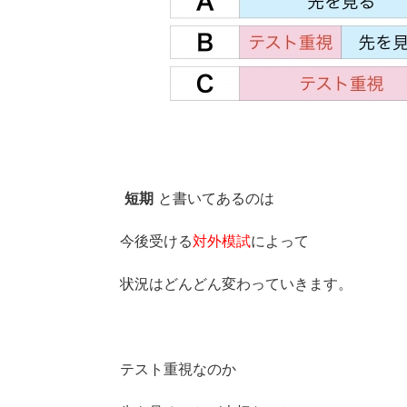
短期
と書いてあるのは
今後受ける
対外模試
によって
状況はどんどん変わっていきます。
テスト重視なのか