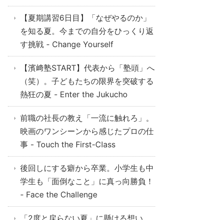
【夏期講習6日目】「なぜやるのか」
を知る夏。今までの自分をひっくり返
す挑戦 - Change Yourself
【濱﨑塾START】代表から「塾頭」へ
（笑）。子どもたちの限界を突破する
熱狂の夏 - Enter the Jukucho
前職の社長の教え「一流に触れろ」。
映画のワンシーンから感じたプロの仕
事 - Touch the First-Class
後回しにする癖から卒業。小学生も中
学生も「面倒なこと」に真っ向勝負！
- Face the Challenge
「2度と戻らない夏」に懸ける想い。