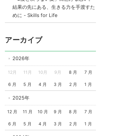
結果の先にある、生きる力を手渡すた
めに - Skills for Life
アーカイブ
2026年
12月
11月
10月
9月
8 月
7 月
6 月
5 月
4 月
3 月
2 月
1 月
2025年
12 月
11 月
10 月
9 月
8 月
7 月
6 月
5 月
4 月
3 月
2 月
1 月