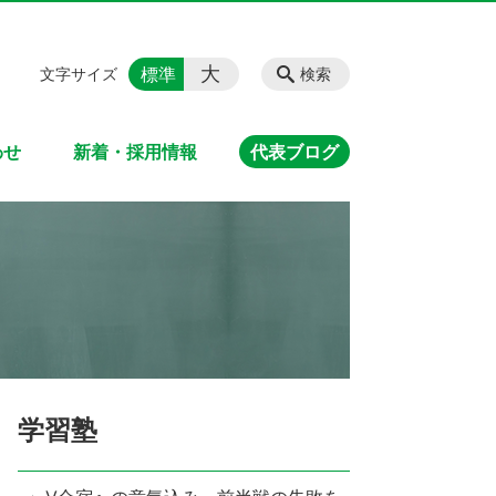
大
標準
文字サイズ
検索
わせ
新着・採用情報
代表ブログ
学習塾