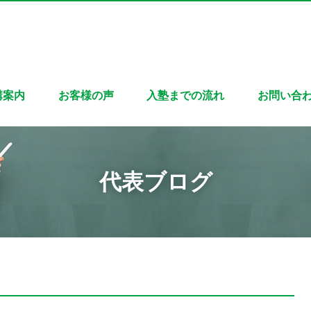
講案内
お客様の声
入塾までの流れ
お問い合
代表ブログ