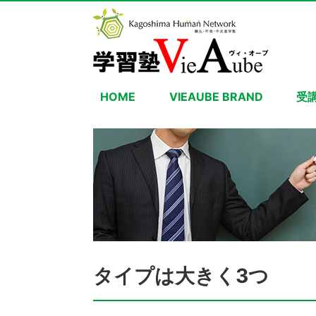
HOME
VIEAUBE BRAND
受
タイプは大きく3つ