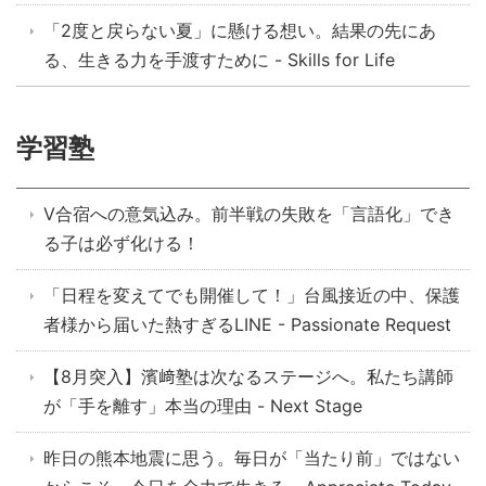
「2度と戻らない夏」に懸ける想い。結果の先にあ
る、生きる力を手渡すために - Skills for Life
学習塾
V合宿への意気込み。前半戦の失敗を「言語化」でき
る子は必ず化ける！
「日程を変えてでも開催して！」台風接近の中、保護
者様から届いた熱すぎるLINE - Passionate Request
【8月突入】濱﨑塾は次なるステージへ。私たち講師
が「手を離す」本当の理由 - Next Stage
昨日の熊本地震に思う。毎日が「当たり前」ではない