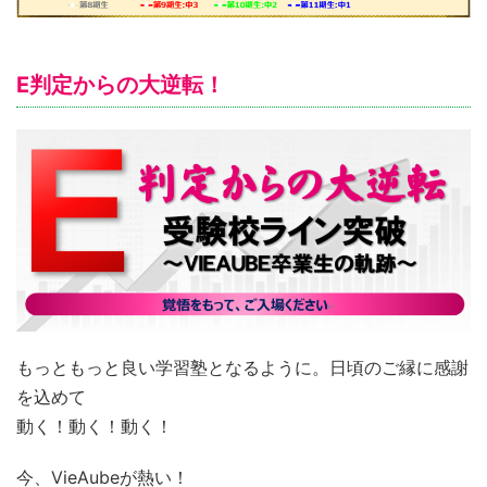
E判定からの大逆転！
もっともっと良い学習塾となるように。日頃のご縁に感謝
を込めて
動く！動く！動く！
今、VieAubeが熱い！