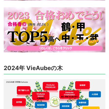
2024年 VieAubeの木