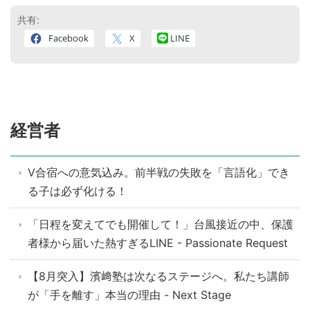
共有:
Facebook
X
LINE
経営者
V合宿への意気込み。前半戦の失敗を「言語化」でき
る子は必ず化ける！
「日程を変えてでも開催して！」台風接近の中、保護
者様から届いた熱すぎるLINE - Passionate Request
【8月突入】濱﨑塾は次なるステージへ。私たち講師
が「手を離す」本当の理由 - Next Stage