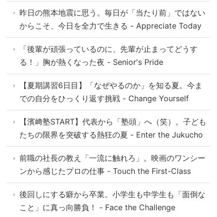
昨日の熊本地震に思う。毎日が「当たり前」ではない
からこそ、今日を全力で生きる - Appreciate Today
「後輩が頑張っているのに、先輩が止まってどうす
る！」胸が熱くなった夜 - Senior's Pride
【夏期講習6日目】「なぜやるのか」を知る夏。今ま
での自分をひっくり返す挑戦 - Change Yourself
【濱﨑塾START】代表から「塾頭」へ（笑）。子ども
たちの限界を突破する熱狂の夏 - Enter the Jukucho
前職の社長の教え「一流に触れろ」。映画のワンシー
ンから感じたプロの仕事 - Touch the First-Class
後回しにする癖から卒業。小学生も中学生も「面倒な
こと」に真っ向勝負！ - Face the Challenge