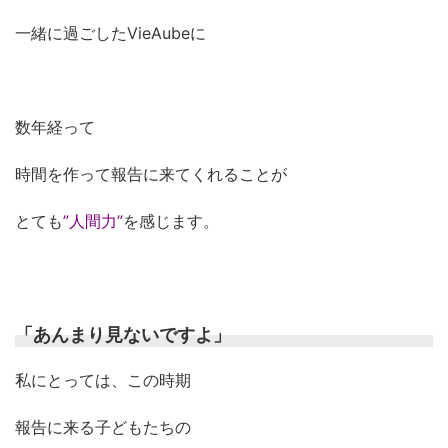
一緒に過ごしたVieAubeに
数年経って
時間を作って報告に来てくれることが
とても
”人間力”
を
感じます。
「あんまり見ないですよ」
私にとっては、この時期
報告に来る子どもたちの