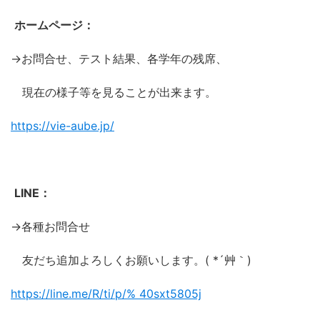
ホームページ：
→お問合せ、テスト結果、各学年の残席、
現在の様子等を見ることが出来ます。
https://vie-aube.jp/
LINE：
→各種お問合せ
友だち追加よろしくお願いします。( *´艸｀)
https://line.me/R/ti/p/%
40sxt5805j