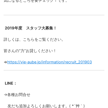
気になるところを要チェック！です。
2019年度 スタッフ大募集！
詳しくは、こちらをご覧ください。
皆さんの”力”お貸しください！
⇒
https://vie-aube.jp/information/recruit_201903
LINE：
→各種お問合せ
友だち追加よろしくお願いします。( *´艸｀)