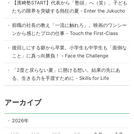
【濱﨑塾START】代表から「塾頭」へ（笑）。子ども
たちの限界を突破する熱狂の夏 - Enter the Jukucho
前職の社長の教え「一流に触れろ」。映画のワンシー
ンから感じたプロの仕事 - Touch the First-Class
後回しにする癖から卒業。小学生も中学生も「面倒な
こと」に真っ向勝負！ - Face the Challenge
「2度と戻らない夏」に懸ける想い。結果の先にあ
る、生きる力を手渡すために - Skills for Life
アーカイブ
2026年