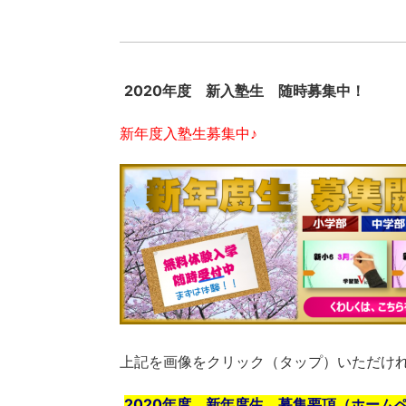
2020年度 新入塾生 随時募集中！
新年度入塾生募集中♪
上記を画像をクリック（タップ）いただけ
2020年度 新年度生 募集要項（ホーム