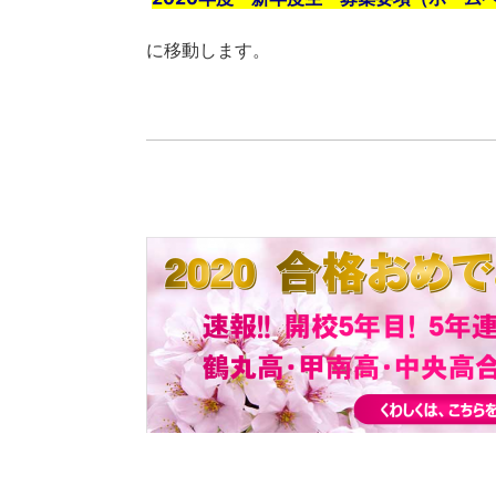
に移動します。