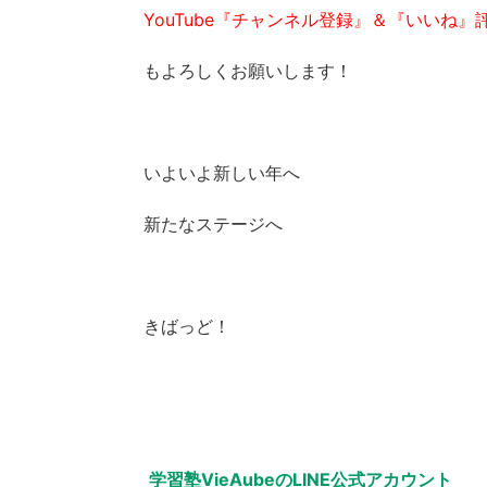
YouTube『チャンネル登録』＆『いいね』
もよろしくお願いします！
いよいよ新しい年へ
新たなステージへ
きばっど！
学習塾VieAubeのLINE公式アカウント