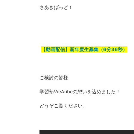
さあきばっど！
【動画配信】新年度生募集（6分36秒）
ご検討の皆様
学習塾VieAubeの想いを込めました！
どうぞご覧ください。