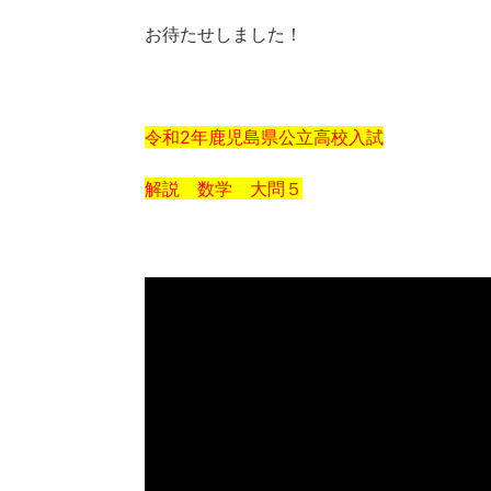
お待たせしました！
令和2年鹿児島県公立高校入試
解説 数学 大問５