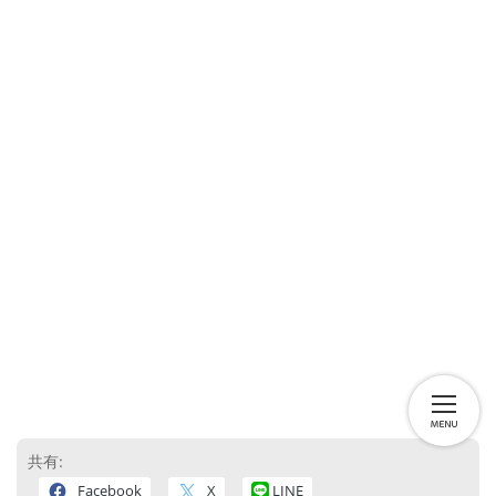
学習に対するアドバイス（ご家庭向け）
授業・指導に対するアドバイス（講師・先生向け）
共有:
Facebook
X
LINE