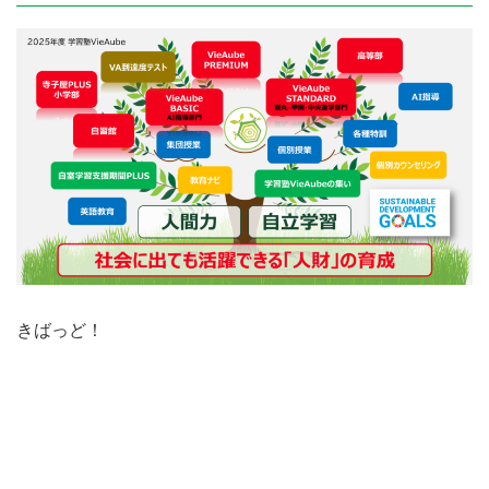
きばっど！