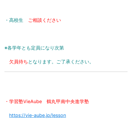
・高校生
ご相談ください
※各学年とも定員になり次第
欠員待ち
となります。ご了承ください。
・学習塾VieAube 鶴丸甲南中央進学塾
https://vie-aube.jp/lesson