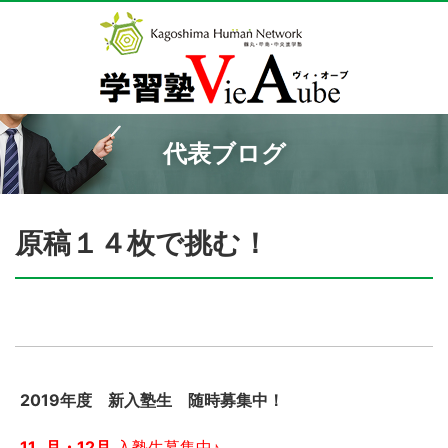
代表ブログ
原稿１４枚で挑む！
2019年度 新入塾生 随時募集中！
11
月・12月
入塾生募集中♪