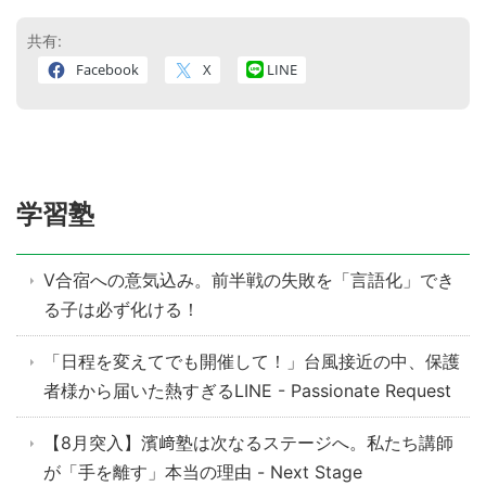
共有:
Facebook
X
LINE
学習塾
V合宿への意気込み。前半戦の失敗を「言語化」でき
る子は必ず化ける！
「日程を変えてでも開催して！」台風接近の中、保護
者様から届いた熱すぎるLINE - Passionate Request
【8月突入】濱﨑塾は次なるステージへ。私たち講師
が「手を離す」本当の理由 - Next Stage