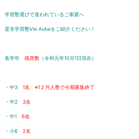
学習塾選びで迷われているご家庭へ
是非学習塾Vie Aubeをご紹介ください！
各学年
残席数
（令和元年10月1
日現在）
・中3
1名 ※1２月入塾で今期募集終了
・中2
3名
・中1
6名
・小6
2名