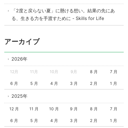
「2度と戻らない夏」に懸ける想い。結果の先にあ
る、生きる力を手渡すために - Skills for Life
アーカイブ
2026年
12月
11月
10月
9月
8 月
7 月
6 月
5 月
4 月
3 月
2 月
1 月
2025年
12 月
11 月
10 月
9 月
8 月
7 月
6 月
5 月
4 月
3 月
2 月
1 月