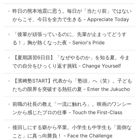
昨日の熊本地震に思う。毎日が「当たり前」ではない
からこそ、今日を全力で生きる - Appreciate Today
「後輩が頑張っているのに、先輩が止まってどうす
る！」胸が熱くなった夜 - Senior's Pride
【夏期講習6日目】「なぜやるのか」を知る夏。今ま
での自分をひっくり返す挑戦 - Change Yourself
【濱﨑塾START】代表から「塾頭」へ（笑）。子ども
たちの限界を突破する熱狂の夏 - Enter the Jukucho
前職の社長の教え「一流に触れろ」。映画のワンシー
ンから感じたプロの仕事 - Touch the First-Class
後回しにする癖から卒業。小学生も中学生も「面倒な
こと」に真っ向勝負！ - Face the Challenge