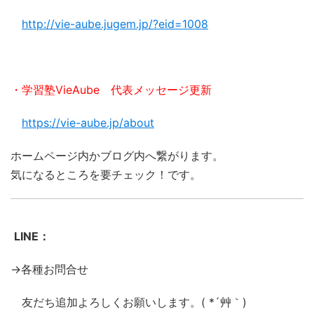
http://vie-aube.jugem.jp/?eid=1008
・学習塾VieAube 代表メッセージ更新
https://vie-aube.jp/about
ホームページ内かブログ内へ繋がります。
気になるところを要チェック！です。
LINE：
→各種お問合せ
友だち追加よろしくお願いします。( *´艸｀)