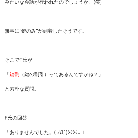
みたいな会話が行われたのでしょうか。(笑)
無事に”鍵のみ”が到着したそうです。
そこでT氏が
「
鍵割
（鍵の割引）ってあるんですかね？」
と素朴な質問。
F氏の回答
「ありませんでした。( ﾉД`)ｼｸｼｸ…」