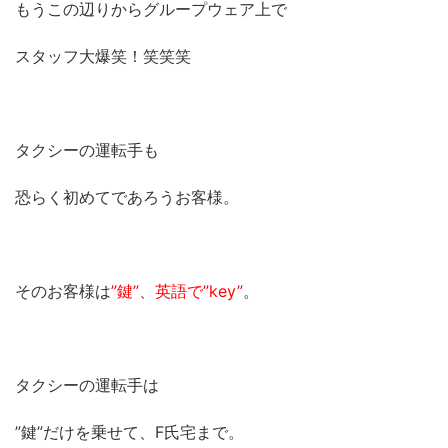
もうこの辺りからグループウェア上で
スタッフ大爆笑！笑笑笑
タクシーの運転手も
恐らく初めてであろうお客様。
そのお客様は
”鍵”、英語で”key”
。
タクシーの運転手は
”鍵”だけを乗せて、F氏宅まで。