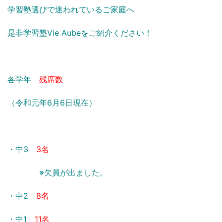
学習塾選びで迷われているご家庭へ
是非学習塾Vie Aubeをご紹介ください！
各学年
残席数
（令和元年6月6日現在）
・中3
3名
※欠員が出ました。
・中2
8名
・中1
11名