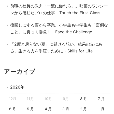
前職の社長の教え「一流に触れろ」。映画のワンシー
ンから感じたプロの仕事 - Touch the First-Class
後回しにする癖から卒業。小学生も中学生も「面倒な
こと」に真っ向勝負！ - Face the Challenge
「2度と戻らない夏」に懸ける想い。結果の先にあ
る、生きる力を手渡すために - Skills for Life
アーカイブ
2026年
12月
11月
10月
9月
8 月
7 月
6 月
5 月
4 月
3 月
2 月
1 月