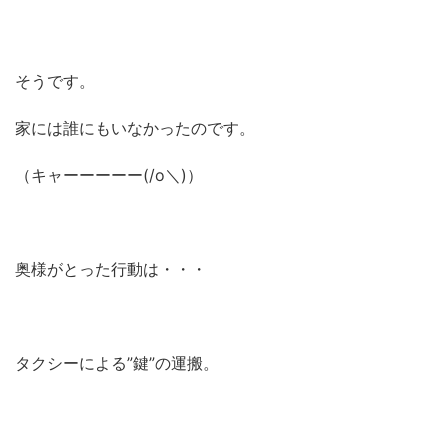
そうです。
家には誰にもいなかったのです。
（キャーーーーー(/o＼)）
奥様がとった行動は・・・
タクシーによる”鍵”の運搬。