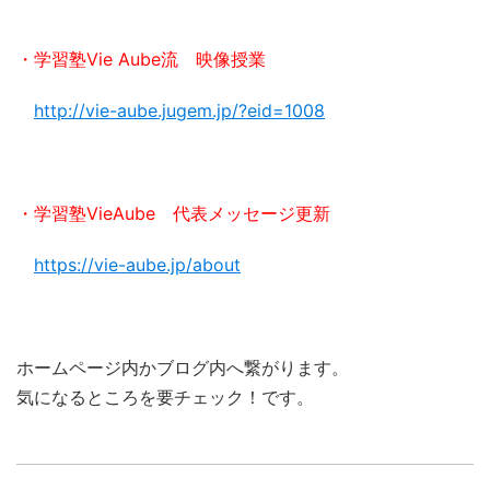
・学習塾Vie Aube流 映像授業
http://vie-aube.jugem.jp/?eid=1008
・学習塾VieAube 代表メッセージ更新
https://vie-aube.jp/about
ホームページ内かブログ内へ繋がります。
気になるところを要チェック！です。