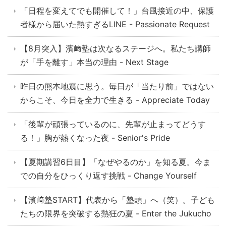
「日程を変えてでも開催して！」台風接近の中、保護
者様から届いた熱すぎるLINE - Passionate Request
【8月突入】濱﨑塾は次なるステージへ。私たち講師
が「手を離す」本当の理由 - Next Stage
昨日の熊本地震に思う。毎日が「当たり前」ではない
からこそ、今日を全力で生きる - Appreciate Today
「後輩が頑張っているのに、先輩が止まってどうす
る！」胸が熱くなった夜 - Senior's Pride
【夏期講習6日目】「なぜやるのか」を知る夏。今ま
での自分をひっくり返す挑戦 - Change Yourself
【濱﨑塾START】代表から「塾頭」へ（笑）。子ども
たちの限界を突破する熱狂の夏 - Enter the Jukucho