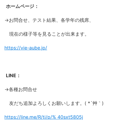
ホームページ：
→お問合せ、テスト結果、各学年の残席、
現在の様子等を見ることが出来ます。
https://vie-aube.jp/
LINE：
→各種お問合せ
友だち追加よろしくお願いします。( *´艸｀)
https://line.me/R/ti/p/%
40sxt5805j