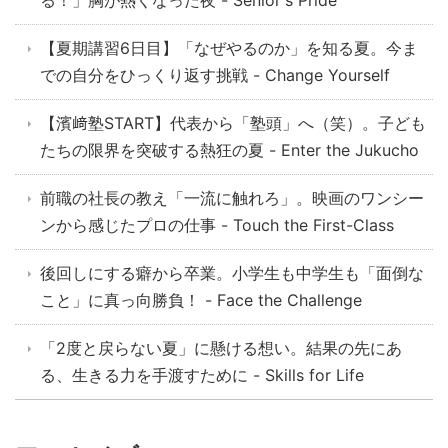
る！」胸が熱くなった夜 - Senior's Pride
【夏期講習6日目】「なぜやるのか」を知る夏。今ま
での自分をひっくり返す挑戦 - Change Yourself
【濱﨑塾START】代表から「塾頭」へ（笑）。子ども
たちの限界を突破する熱狂の夏 - Enter the Jukucho
前職の社長の教え「一流に触れろ」。映画のワンシー
ンから感じたプロの仕事 - Touch the First-Class
後回しにする癖から卒業。小学生も中学生も「面倒な
こと」に真っ向勝負！ - Face the Challenge
「2度と戻らない夏」に懸ける想い。結果の先にあ
る、生きる力を手渡すために - Skills for Life