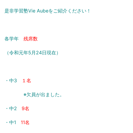
是非学習塾Vie Aubeをご紹介ください！
各学年
残席数
（令和元年5月24日現在）
・中3
１名
※欠員が出ました。
・中2
9名
・中1
11名