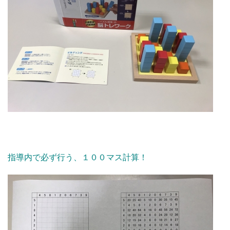
指導内で必ず行う、１００マス計算！