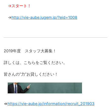
→スタート！
→
http://vie-aube.jugem.jp/?eid=1008
2019年度 スタッフ大募集！
詳しくは、こちらをご覧ください。
皆さんの”力”お貸しください！
⇒
https://vie-aube.jp/information/recruit_201903