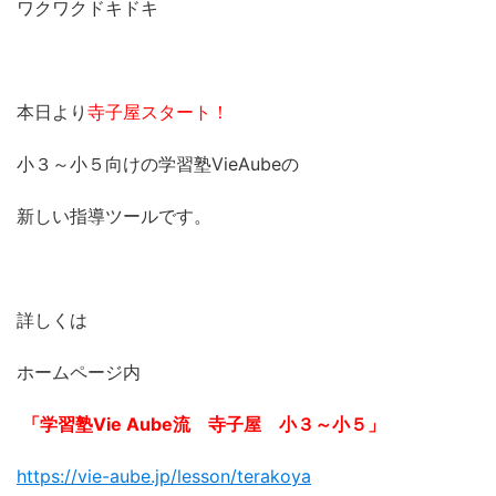
ワクワクドキドキ
本日より
寺子屋スタート！
小３～小５向けの学習塾VieAubeの
新しい指導ツールです。
詳しくは
ホームページ内
「学習塾Vie Aube流 寺子屋 小３～小５」
https://vie-aube.jp/lesson/terakoya