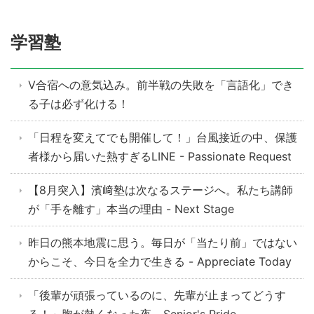
学習塾
V合宿への意気込み。前半戦の失敗を「言語化」でき
る子は必ず化ける！
「日程を変えてでも開催して！」台風接近の中、保護
者様から届いた熱すぎるLINE - Passionate Request
【8月突入】濱﨑塾は次なるステージへ。私たち講師
が「手を離す」本当の理由 - Next Stage
昨日の熊本地震に思う。毎日が「当たり前」ではない
からこそ、今日を全力で生きる - Appreciate Today
「後輩が頑張っているのに、先輩が止まってどうす