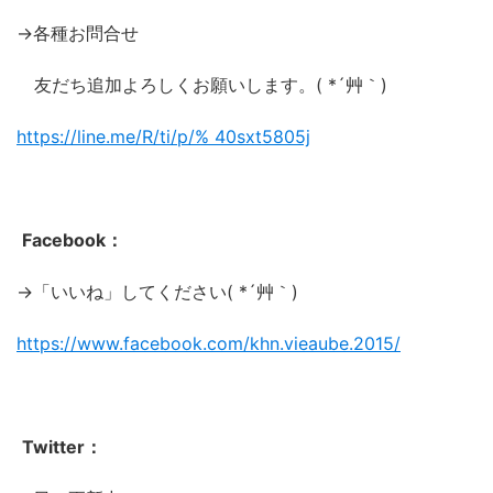
→各種お問合せ
友だち追加よろしくお願いします。( *´艸｀)
https://line.me/R/ti/p/%
40sxt5805j
Facebook：
→「いいね」してください( *´艸｀)
https://www.facebook.com/khn.vieaube.2015/
Twitter：