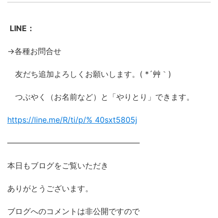
LINE：
→各種お問合せ
友だち追加よろしくお願いします。( *´艸｀)
つぶやく（お名前など）と「やりとり」できます。
https://line.me/R/ti/p/%
40sxt5805j
―――――――――――――――――
本日もブログをご覧いただき
ありがとうございます。
ブログへのコメントは非公開ですので