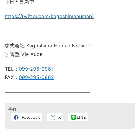
→日々更新中！
https://twitter.com/kagoshimahuman1
株式会社 Kagoshima Human Network
学習塾 Vie Aube
TEL：
099-295-0961
FAX：
099-295-0962
―――――――――――――――――
共有:
Facebook
X
LINE