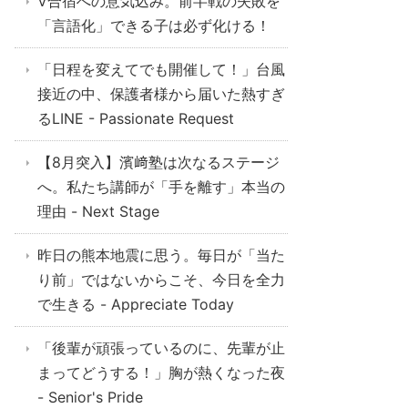
V合宿への意気込み。前半戦の失敗を
「言語化」できる子は必ず化ける！
「日程を変えてでも開催して！」台風
接近の中、保護者様から届いた熱すぎ
るLINE - Passionate Request
【8月突入】濱﨑塾は次なるステージ
へ。私たち講師が「手を離す」本当の
理由 - Next Stage
昨日の熊本地震に思う。毎日が「当た
り前」ではないからこそ、今日を全力
で生きる - Appreciate Today
「後輩が頑張っているのに、先輩が止
まってどうする！」胸が熱くなった夜
- Senior's Pride