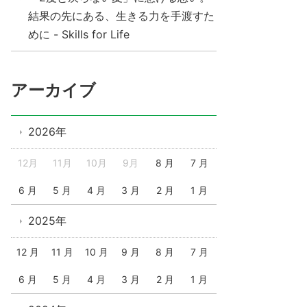
結果の先にある、生きる力を手渡すた
めに - Skills for Life
アーカイブ
2026年
12月
11月
10月
9月
8 月
7 月
6 月
5 月
4 月
3 月
2 月
1 月
2025年
12 月
11 月
10 月
9 月
8 月
7 月
6 月
5 月
4 月
3 月
2 月
1 月