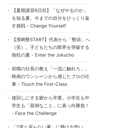
【夏期講習6日目】「なぜやるのか」
を知る夏。今までの自分をひっくり返
す挑戦 - Change Yourself
【濱﨑塾START】代表から「塾頭」へ
（笑）。子どもたちの限界を突破する
熱狂の夏 - Enter the Jukucho
前職の社長の教え「一流に触れろ」。
映画のワンシーンから感じたプロの仕
事 - Touch the First-Class
後回しにする癖から卒業。小学生も中
学生も「面倒なこと」に真っ向勝負！
- Face the Challenge
「2度と戻らない夏」に懸ける想い。