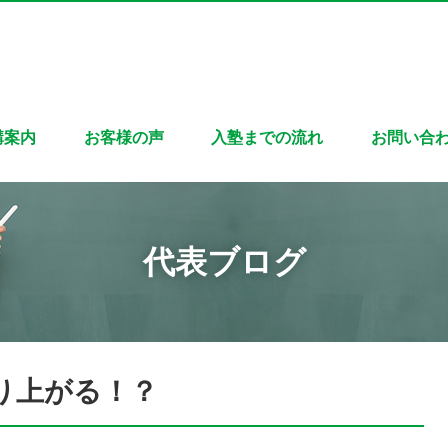
講案内
お客様の声
入塾までの流れ
お問い合
代表ブログ
り上がる！？