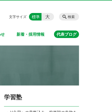
大
標準
文字サイズ
検索
わせ
新着・採用情報
代表ブログ
学習塾