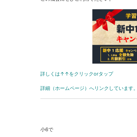
詳しくは↑↑をクリックorタップ
詳細（ホームページ）へリンクしています
小6で