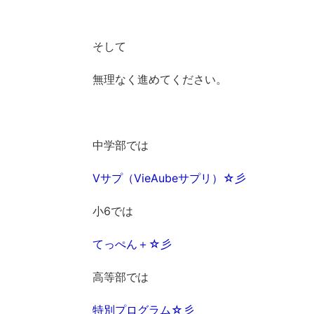
そして
無理なく進めてください。
中学部では
Vサプ（VieAubeサプリ）☆彡
小6では
てっぺん＋☆彡
高等部では
特別プログラム☆彡