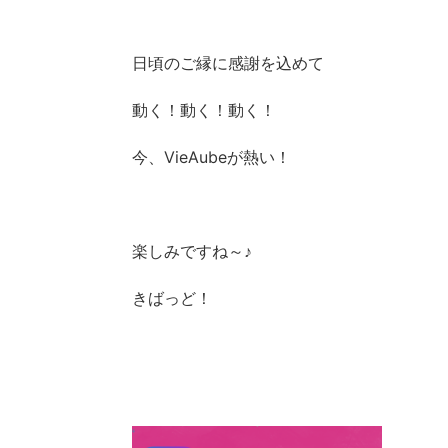
日頃のご縁に感謝を込めて
動く！動く！動く！
今、VieAubeが熱い！
楽しみですね～♪
きばっど！