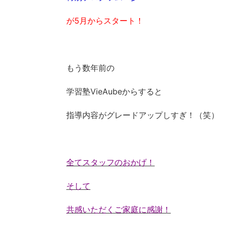
が5月からスタート！
もう数年前の
学習塾VieAubeからすると
指導内容がグレードアップしすぎ！（笑）
全てスタッフのおかげ！
そして
共感いただくご家庭に感謝！