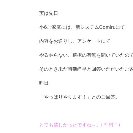
実は先日
小6ご家庭には、新システムComiruにて
内容をお送りし、アンケートにて
やるやらない、選択の有無を聞いていたの
そのとき未だ時期尚早と回答いただいたご
昨日
「やっぱりやります！」とのご回答。
とても嬉しかったですね～。( *´艸｀)