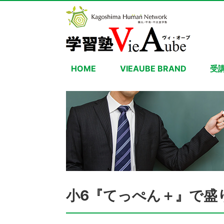
HOME
VIEAUBE BRAND
受
小6『てっぺん＋』で盛