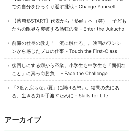
での自分をひっくり返す挑戦 - Change Yourself
【濱﨑塾START】代表から「塾頭」へ（笑）。子ども
たちの限界を突破する熱狂の夏 - Enter the Jukucho
前職の社長の教え「一流に触れろ」。映画のワンシー
ンから感じたプロの仕事 - Touch the First-Class
後回しにする癖から卒業。小学生も中学生も「面倒な
こと」に真っ向勝負！ - Face the Challenge
「2度と戻らない夏」に懸ける想い。結果の先にあ
る、生きる力を手渡すために - Skills for Life
アーカイブ