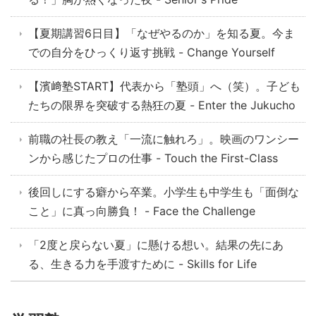
【夏期講習6日目】「なぜやるのか」を知る夏。今ま
での自分をひっくり返す挑戦 - Change Yourself
【濱﨑塾START】代表から「塾頭」へ（笑）。子ども
たちの限界を突破する熱狂の夏 - Enter the Jukucho
前職の社長の教え「一流に触れろ」。映画のワンシー
ンから感じたプロの仕事 - Touch the First-Class
後回しにする癖から卒業。小学生も中学生も「面倒な
こと」に真っ向勝負！ - Face the Challenge
「2度と戻らない夏」に懸ける想い。結果の先にあ
る、生きる力を手渡すために - Skills for Life