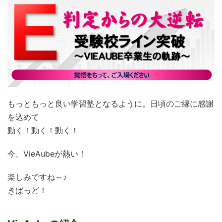
もっともっと良い学習塾となるように。日頃のご縁に感謝
を込めて
動く！動く！動く！
今、VieAubeが熱い！
楽しみですね～♪
きばっど！