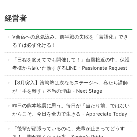
経営者
V合宿への意気込み。前半戦の失敗を「言語化」でき
る子は必ず化ける！
「日程を変えてでも開催して！」台風接近の中、保護
者様から届いた熱すぎるLINE - Passionate Request
【8月突入】濱﨑塾は次なるステージへ。私たち講師
が「手を離す」本当の理由 - Next Stage
昨日の熊本地震に思う。毎日が「当たり前」ではない
からこそ、今日を全力で生きる - Appreciate Today
「後輩が頑張っているのに、先輩が止まってどうす
る！」胸が熱くなった夜 - Senior's Pride