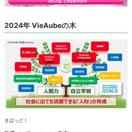
2024年 VieAubeの木
きばっど！