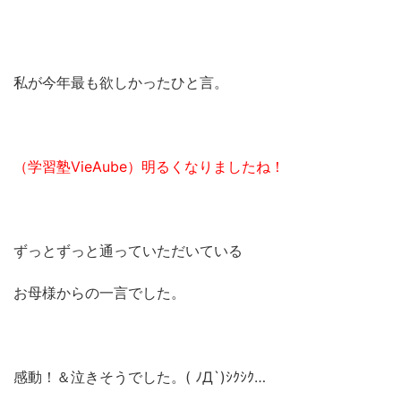
私が今年最も欲しかったひと言。
（学習塾VieAube）明るくなりましたね！
ずっとずっと通っていただいている
お母様からの一言でした。
感動！＆泣きそうでした。( ﾉД`)ｼｸｼｸ…