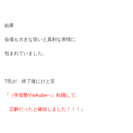
結果
会場も大きな笑いと真剣な表情に
包まれていました。
T氏が、終了後にひと言
『（学習塾VieAubeへ）転職して、
正解だったと確信しました！！！』