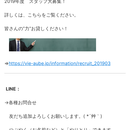
2019年度 スタッフ大募集！
詳しくは、こちらをご覧ください。
皆さんの”力”お貸しください！
⇒
https://vie-aube.jp/information/recruit_201903
LINE：
→各種お問合せ
友だち追加よろしくお願いします。( *´艸｀)
つぶやく（お名前など）と「やりとり」できます。