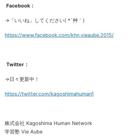
Facebook：
→「いいね」してください( *´艸｀)
https://www.facebook.com/khn.vieaube.2015/
Twitter：
→日々更新中！
https://twitter.com/kagoshimahuman1
株式会社 Kagoshima Human Network
学習塾 Vie Aube