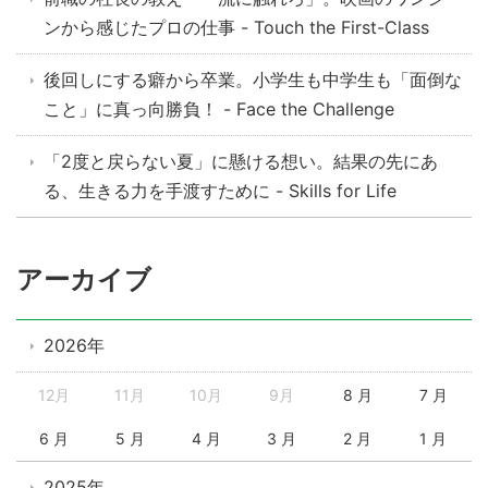
ンから感じたプロの仕事 - Touch the First-Class
後回しにする癖から卒業。小学生も中学生も「面倒な
こと」に真っ向勝負！ - Face the Challenge
「2度と戻らない夏」に懸ける想い。結果の先にあ
る、生きる力を手渡すために - Skills for Life
アーカイブ
2026年
12月
11月
10月
9月
8 月
7 月
6 月
5 月
4 月
3 月
2 月
1 月
2025年