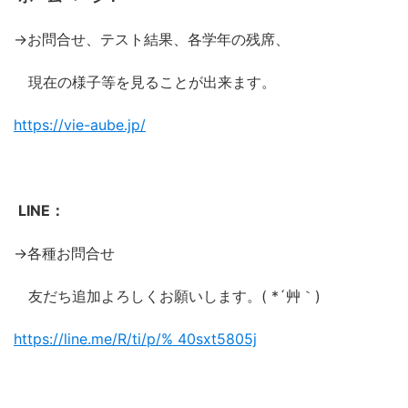
→お問合せ、テスト結果、各学年の残席、
現在の様子等を見ることが出来ます。
https://vie-aube.jp/
LINE：
→各種お問合せ
友だち追加よろしくお願いします。( *´艸｀)
https://line.me/R/ti/p/%
40sxt5805j