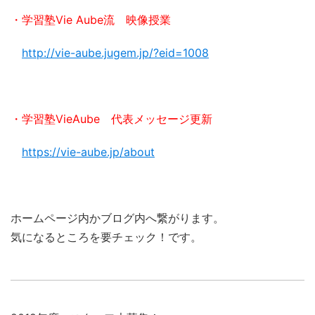
・学習塾Vie Aube流 映像授業
http://vie-aube.jugem.jp/?eid=1008
・学習塾VieAube 代表メッセージ更新
https://vie-aube.jp/about
ホームページ内かブログ内へ繋がります。
気になるところを要チェック！です。