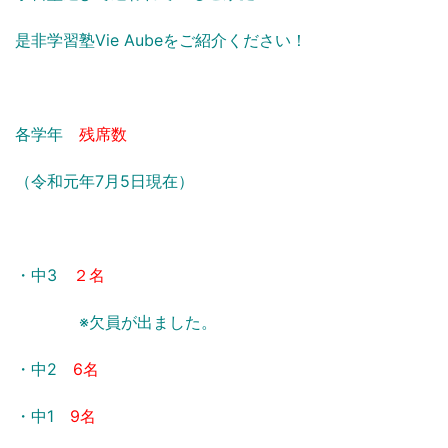
是非学習塾Vie Aubeをご紹介ください！
各学年
残席数
（令和元年7月5日現在）
・中3
２名
※欠員が出ました。
・中2
6名
・中1
9名