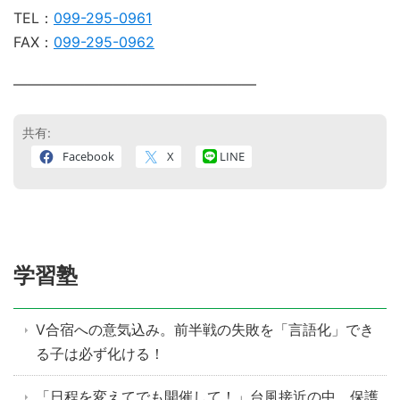
TEL：
099-295-0961
FAX：
099-295-0962
―――――――――――――――――
共有:
Facebook
X
LINE
学習塾
V合宿への意気込み。前半戦の失敗を「言語化」でき
る子は必ず化ける！
「日程を変えてでも開催して！」台風接近の中、保護