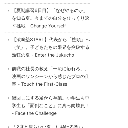
【夏期講習6日目】「なぜやるのか」
を知る夏。今までの自分をひっくり返
す挑戦 - Change Yourself
【濱﨑塾START】代表から「塾頭」へ
（笑）。子どもたちの限界を突破する
熱狂の夏 - Enter the Jukucho
前職の社長の教え「一流に触れろ」。
映画のワンシーンから感じたプロの仕
事 - Touch the First-Class
後回しにする癖から卒業。小学生も中
学生も「面倒なこと」に真っ向勝負！
- Face the Challenge
「2度と戻らない夏」に懸ける想い。