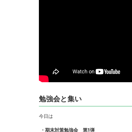
勉強会と集い
今日は
・期末対策勉強会 第1弾