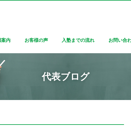
講案内
お客様の声
入塾までの流れ
お問い合
代表ブログ