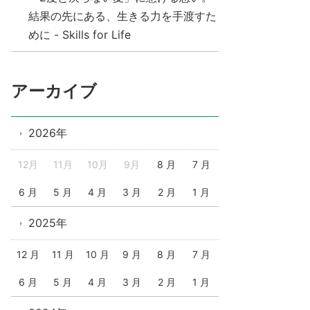
結果の先にある、生きる力を手渡すた
めに - Skills for Life
アーカイブ
2026年
12月
11月
10月
9月
8 月
7 月
6 月
5 月
4 月
3 月
2 月
1 月
2025年
12 月
11 月
10 月
9 月
8 月
7 月
6 月
5 月
4 月
3 月
2 月
1 月