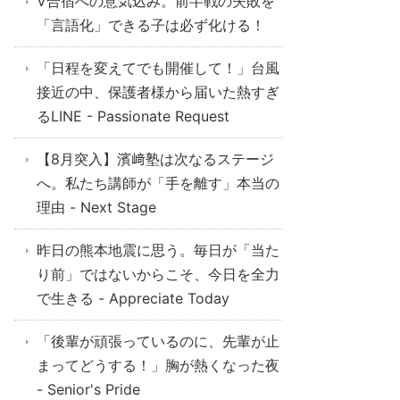
V合宿への意気込み。前半戦の失敗を
「言語化」できる子は必ず化ける！
「日程を変えてでも開催して！」台風
接近の中、保護者様から届いた熱すぎ
るLINE - Passionate Request
【8月突入】濱﨑塾は次なるステージ
へ。私たち講師が「手を離す」本当の
理由 - Next Stage
昨日の熊本地震に思う。毎日が「当た
り前」ではないからこそ、今日を全力
で生きる - Appreciate Today
「後輩が頑張っているのに、先輩が止
まってどうする！」胸が熱くなった夜
- Senior's Pride