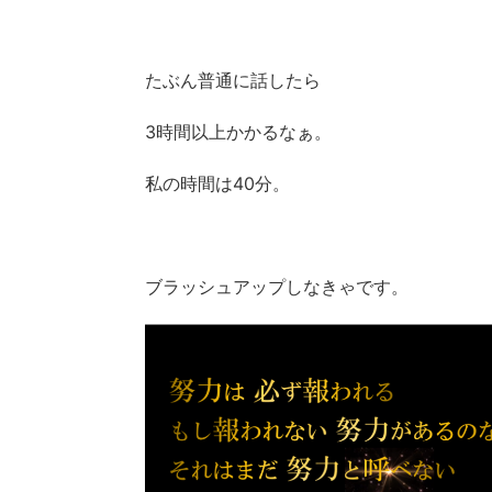
たぶん普通に話したら
3時間以上かかるなぁ。
私の時間は40分。
ブラッシュアップしなきゃです。