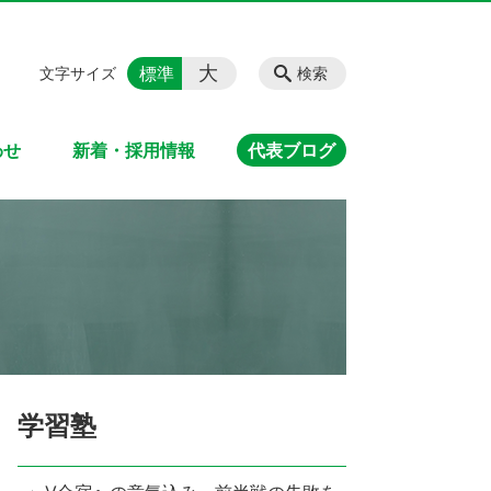
大
標準
文字サイズ
検索
わせ
新着・採用情報
代表ブログ
学習塾