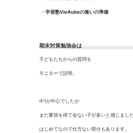
・学習塾VieAubeの集いの準備
期末対策勉強会は
子どもたちからの質問を
モニターで説明。
中1が中心でしたが
まだ要領を得て会ない子が多いと感じまし
はじめてなので仕方ない部分もあります。