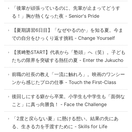
「後輩が頑張っているのに、先輩が止まってどうす
る！」胸が熱くなった夜 - Senior's Pride
【夏期講習6日目】「なぜやるのか」を知る夏。今ま
での自分をひっくり返す挑戦 - Change Yourself
【濱﨑塾START】代表から「塾頭」へ（笑）。子ども
たちの限界を突破する熱狂の夏 - Enter the Jukucho
前職の社長の教え「一流に触れろ」。映画のワンシー
ンから感じたプロの仕事 - Touch the First-Class
後回しにする癖から卒業。小学生も中学生も「面倒な
こと」に真っ向勝負！ - Face the Challenge
「2度と戻らない夏」に懸ける想い。結果の先にあ
る、生きる力を手渡すために - Skills for Life