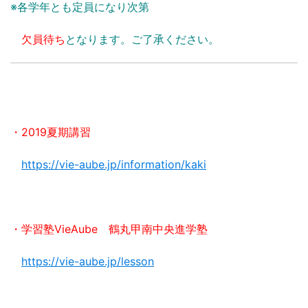
※各学年とも定員になり次第
欠員待ち
となります。ご了承ください。
・2019夏期講習
https://vie-aube.jp/information/kaki
・学習塾VieAube 鶴丸甲南中央進学塾
https://vie-aube.jp/lesson