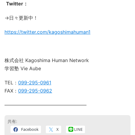
Twitter：
→日々更新中！
https://twitter.com/kagoshimahuman1
株式会社 Kagoshima Human Network
学習塾 Vie Aube
TEL：
099-295-0961
FAX：
099-295-0962
―――――――――――――――――
共有:
Facebook
X
LINE