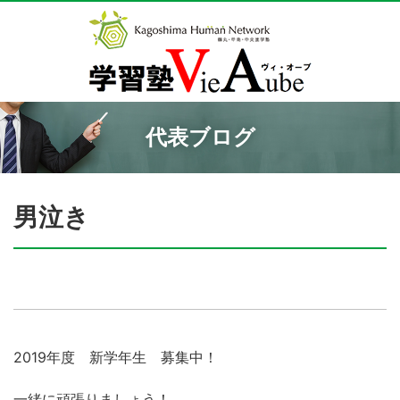
代表ブログ
男泣き
2019年度 新学年生 募集中！
一緒に頑張りましょう！