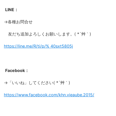
LINE：
→各種お問合せ
友だち追加よろしくお願いします。( *´艸｀)
https://line.me/R/ti/p/%
40sxt5805j
Facebook：
→「いいね」してください( *´艸｀)
https://www.facebook.com/khn.vieaube.2015/