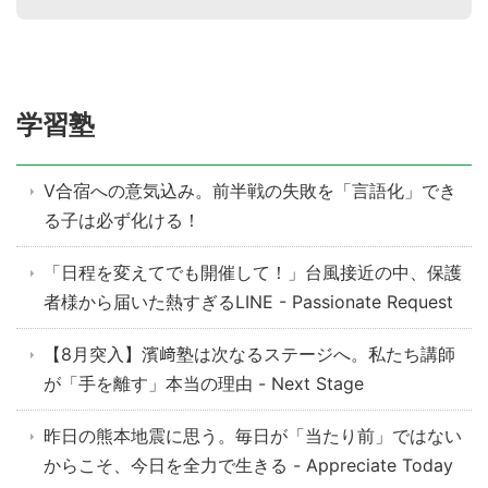
学習塾
V合宿への意気込み。前半戦の失敗を「言語化」でき
る子は必ず化ける！
「日程を変えてでも開催して！」台風接近の中、保護
者様から届いた熱すぎるLINE - Passionate Request
【8月突入】濱﨑塾は次なるステージへ。私たち講師
が「手を離す」本当の理由 - Next Stage
昨日の熊本地震に思う。毎日が「当たり前」ではない
からこそ、今日を全力で生きる - Appreciate Today