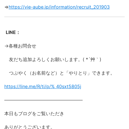
⇒
https://vie-aube.jp/information/recruit_201903
LINE：
→各種お問合せ
友だち追加よろしくお願いします。( *´艸｀)
つぶやく（お名前など）と「やりとり」できます。
https://line.me/R/ti/p/%
40sxt5805j
―――――――――――――――――
本日もブログをご覧いただき
ありがとうございます。