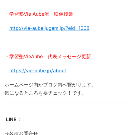
・学習塾Vie Aube流 映像授業
http://vie-aube.jugem.jp/?eid=1008
・学習塾VieAube 代表メッセージ更新
https://vie-aube.jp/about
ホームページ内かブログ内へ繋がります。
気になるところを要チェック！です。
LINE：
→各種お問合せ