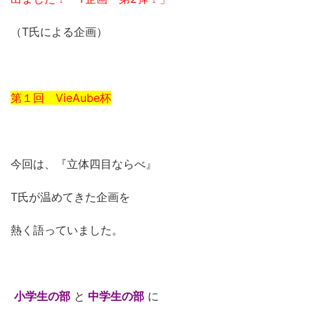
（T氏による企画）
第１回 VieAube杯
今回は、『立体四目ならべ』
T氏が温めてきた企画を
熱く語っていました。
小学生の部
と
中学生の部
に