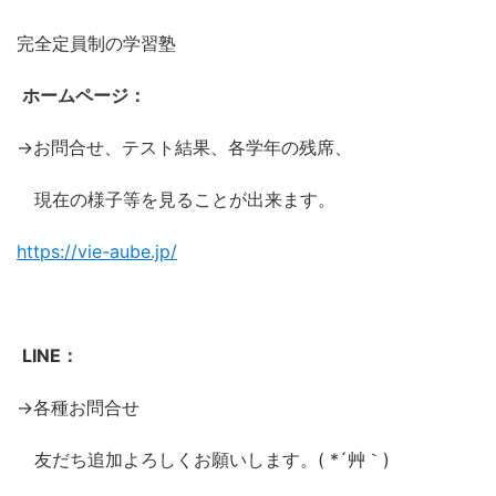
完全定員制の学習塾
ホームページ：
→お問合せ、テスト結果、各学年の残席、
現在の様子等を見ることが出来ます。
https://vie-aube.jp/
LINE：
→各種お問合せ
友だち追加よろしくお願いします。( *´艸｀)