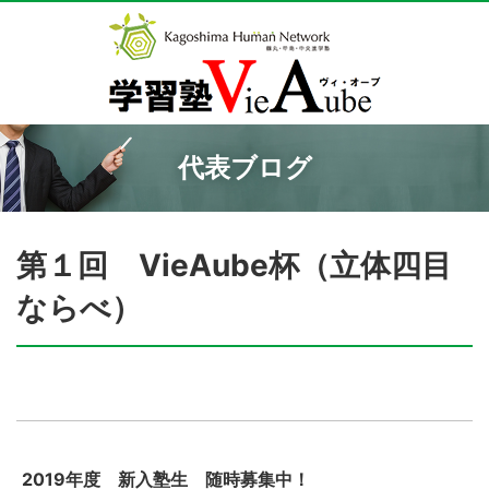
代表ブログ
第１回 VieAube杯（立体四目
ならべ）
2019年度 新入塾生 随時募集中！