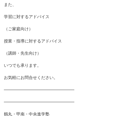
また、
学習に対するアドバイス
（ご家庭向け）
授業・指導に対するアドバイス
（講師・先生向け）
いつでも承ります。
お気軽にお問合せください。
―――――――――――――――――
―――――――――――――――――
鶴丸・甲南・中央進学塾