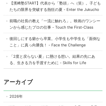
【濱﨑塾START】代表から「塾頭」へ（笑）。子ども
たちの限界を突破する熱狂の夏 - Enter the Jukucho
前職の社長の教え「一流に触れろ」。映画のワンシー
ンから感じたプロの仕事 - Touch the First-Class
後回しにする癖から卒業。小学生も中学生も「面倒な
こと」に真っ向勝負！ - Face the Challenge
「2度と戻らない夏」に懸ける想い。結果の先にあ
る、生きる力を手渡すために - Skills for Life
アーカイブ
2026年