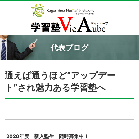
代表ブログ
通えば通うほど”アップデー
ト”され魅力ある学習塾へ
2020年度 新入塾生 随時募集中！