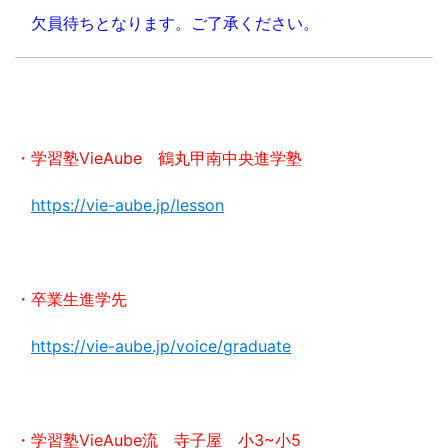
欠員待ちとなります。ご了承ください。
・学習塾VieAube 鶴丸甲南中央進学塾
https://vie-aube.jp/lesson
・卒業生進学先
https://vie-aube.jp/voice/graduate
・学習塾VieAube流 寺子屋 小3~小5