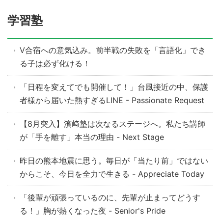
学習塾
V合宿への意気込み。前半戦の失敗を「言語化」でき
る子は必ず化ける！
「日程を変えてでも開催して！」台風接近の中、保護
者様から届いた熱すぎるLINE - Passionate Request
【8月突入】濱﨑塾は次なるステージへ。私たち講師
が「手を離す」本当の理由 - Next Stage
昨日の熊本地震に思う。毎日が「当たり前」ではない
からこそ、今日を全力で生きる - Appreciate Today
「後輩が頑張っているのに、先輩が止まってどうす
る！」胸が熱くなった夜 - Senior's Pride