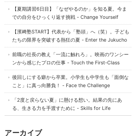
【夏期講習6日目】「なぜやるのか」を知る夏。今ま
での自分をひっくり返す挑戦 - Change Yourself
【濱﨑塾START】代表から「塾頭」へ（笑）。子ども
たちの限界を突破する熱狂の夏 - Enter the Jukucho
前職の社長の教え「一流に触れろ」。映画のワンシー
ンから感じたプロの仕事 - Touch the First-Class
後回しにする癖から卒業。小学生も中学生も「面倒な
こと」に真っ向勝負！ - Face the Challenge
「2度と戻らない夏」に懸ける想い。結果の先にあ
る、生きる力を手渡すために - Skills for Life
アーカイブ