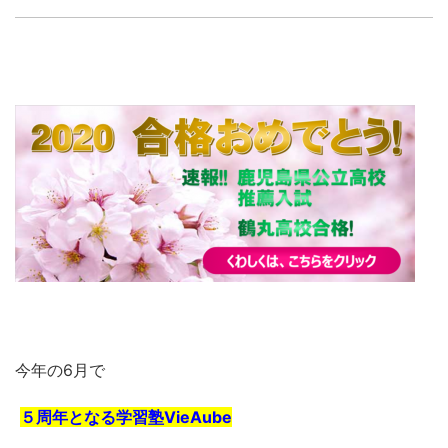
今年の6月で
５周年となる学習塾VieAube