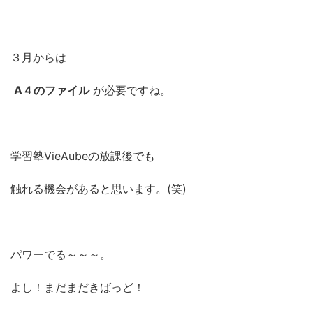
３月からは
A４のファイル
が必要ですね。
学習塾VieAubeの放課後でも
触れる機会があると思います。(笑)
パワーでる～～～。
よし！まだまだきばっど！