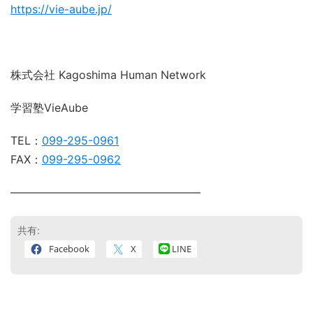
https://vie-aube.jp/
株式会社 Kagoshima Human Network
学習塾VieAube
TEL：
099-295-0961
FAX：
099-295-0962
―――――――――――――――――
共有:
Facebook
X
LINE