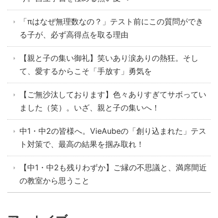
「πはなぜ無理数なの？」テスト前にこの質問ができ
る子が、必ず高得点を取る理由
【親と子の集い御礼】笑いあり涙ありの熱狂。そし
て、愛するからこそ「手放す」勇気を
【ご無沙汰しております】色々ありすぎてサボってい
ました（笑）。いざ、親と子の集いへ！
中1・中2の皆様へ。VieAubeの「創り込まれた」テス
ト対策で、最高の結果を掴み取れ！
【中1・中2も残りわずか】ご縁の不思議と、満席間近
の教室から思うこと