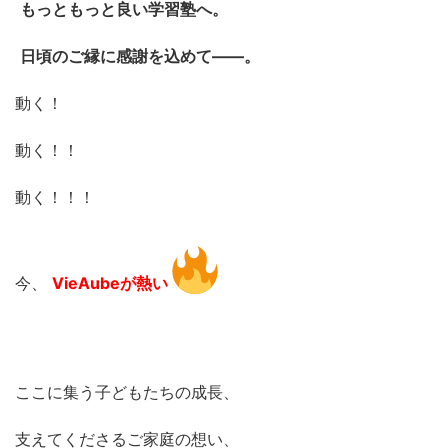
もっともっと良い学習塾へ。
日頃のご縁に感謝を込めて——。
動く！
動く！！
動く！！！
今、
VieAubeが熱い
ここに集う子どもたちの成長、
支えてくださるご家庭の想い、