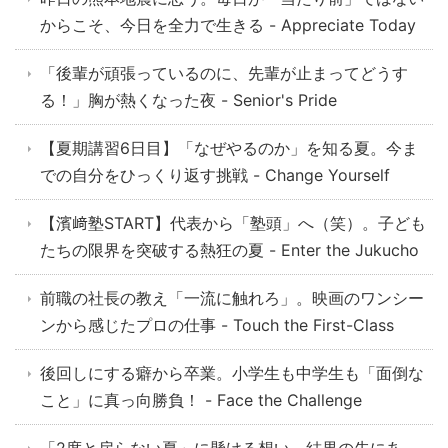
からこそ、今日を全力で生きる - Appreciate Today
「後輩が頑張っているのに、先輩が止まってどうす
る！」胸が熱くなった夜 - Senior's Pride
【夏期講習6日目】「なぜやるのか」を知る夏。今ま
での自分をひっくり返す挑戦 - Change Yourself
【濱﨑塾START】代表から「塾頭」へ（笑）。子ども
たちの限界を突破する熱狂の夏 - Enter the Jukucho
前職の社長の教え「一流に触れろ」。映画のワンシー
ンから感じたプロの仕事 - Touch the First-Class
後回しにする癖から卒業。小学生も中学生も「面倒な
こと」に真っ向勝負！ - Face the Challenge