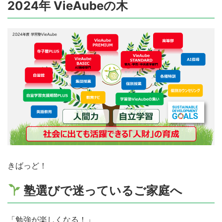
2024年 VieAubeの木
きばっど！
塾選びで迷っているご家庭へ
「勉強が楽しくなる！」