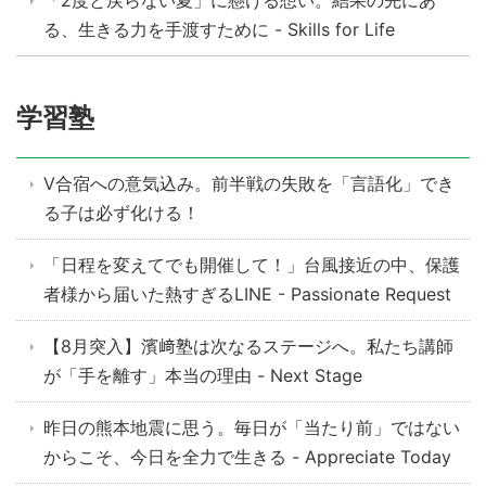
「2度と戻らない夏」に懸ける想い。結果の先にあ
る、生きる力を手渡すために - Skills for Life
学習塾
V合宿への意気込み。前半戦の失敗を「言語化」でき
る子は必ず化ける！
「日程を変えてでも開催して！」台風接近の中、保護
者様から届いた熱すぎるLINE - Passionate Request
【8月突入】濱﨑塾は次なるステージへ。私たち講師
が「手を離す」本当の理由 - Next Stage
昨日の熊本地震に思う。毎日が「当たり前」ではない
からこそ、今日を全力で生きる - Appreciate Today