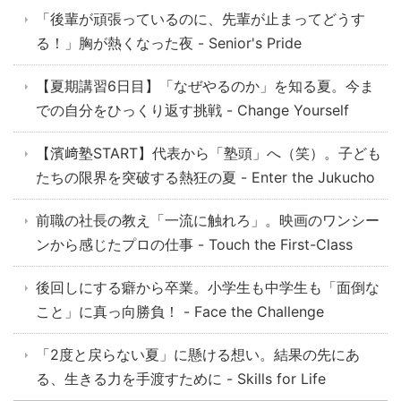
「後輩が頑張っているのに、先輩が止まってどうす
る！」胸が熱くなった夜 - Senior's Pride
【夏期講習6日目】「なぜやるのか」を知る夏。今ま
での自分をひっくり返す挑戦 - Change Yourself
【濱﨑塾START】代表から「塾頭」へ（笑）。子ども
たちの限界を突破する熱狂の夏 - Enter the Jukucho
前職の社長の教え「一流に触れろ」。映画のワンシー
ンから感じたプロの仕事 - Touch the First-Class
後回しにする癖から卒業。小学生も中学生も「面倒な
こと」に真っ向勝負！ - Face the Challenge
「2度と戻らない夏」に懸ける想い。結果の先にあ
る、生きる力を手渡すために - Skills for Life