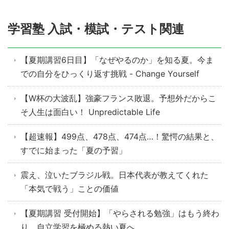
学習塾 入試・模試・テスト関連
【夏期講習6日目】「なぜやるのか」を知る夏。今ま
での自分をひっくり返す挑戦 - Change Yourself
【W杯の大波乱】強豪フランス敗退。予想外だからこ
そ人生は面白い！ Unpredictable Life
【超速報】499点、478点、474点…！驚愕の結果と、
すでに始まった「夏の予習」
震え、泣いたブラジル戦。日本代表が教えてくれた
「本気で戦う」ことの価値
【夏期講習 受付開始】「やらされる勉強」はもう終わ
り。自立学習を極める熱い夏へ