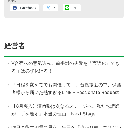
共有:
Facebook
X
LINE
経営者
V合宿への意気込み。前半戦の失敗を「言語化」でき
る子は必ず化ける！
「日程を変えてでも開催して！」台風接近の中、保護
者様から届いた熱すぎるLINE - Passionate Request
【8月突入】濱﨑塾は次なるステージへ。私たち講師
が「手を離す」本当の理由 - Next Stage
昨日の熊本地震に思う。毎日が「当たり前」ではない