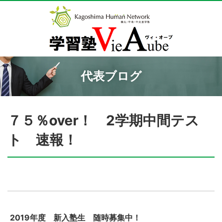
代表ブログ
７５％over！ 2学期中間テス
ト 速報！
2019年度 新入塾生 随時募集中！