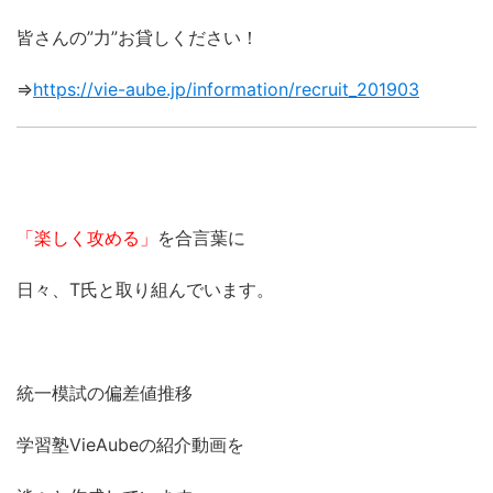
皆さんの”力”お貸しください！
⇒
https://vie-aube.jp/information/recruit_201903
「楽しく攻める」
を合言葉に
日々、T氏と取り組んでいます。
統一模試の偏差値推移
学習塾VieAubeの紹介動画を