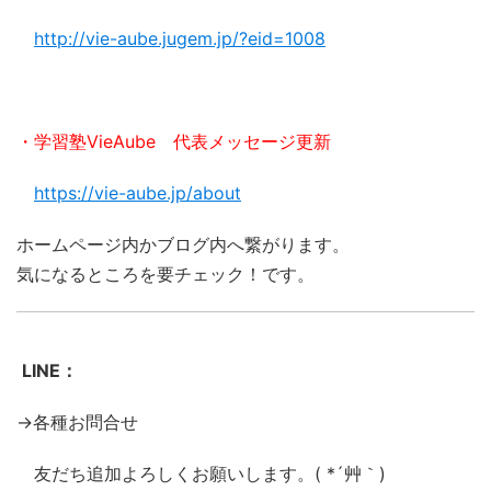
http://vie-aube.jugem.jp/?eid=1008
・学習塾VieAube 代表メッセージ更新
https://vie-aube.jp/about
ホームページ内かブログ内へ繋がります。
気になるところを要チェック！です。
LINE：
→各種お問合せ
友だち追加よろしくお願いします。( *´艸｀)