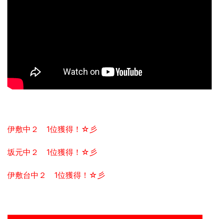
伊敷中２ 1位獲得！☆彡
坂元中２ 1位獲得！☆彡
伊敷台中２ 1位獲得！☆彡