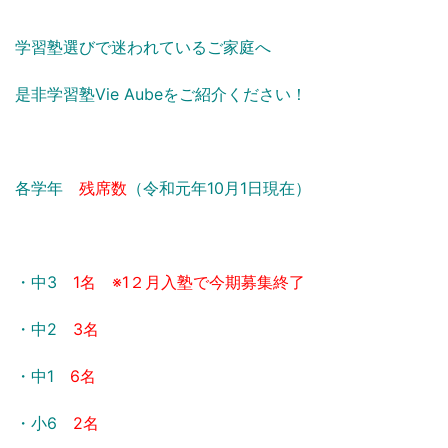
学習塾選びで迷われているご家庭へ
是非学習塾Vie Aubeをご紹介ください！
各学年
残席数
（令和元年10月1
日現在）
・中3
1名 ※1２月入塾で今期募集終了
・中2
3名
・中1
6名
・小6
2名