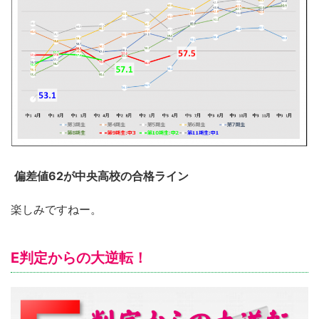
偏差値62が中央高校の合格ライン
楽しみですねー。
E判定からの大逆転！