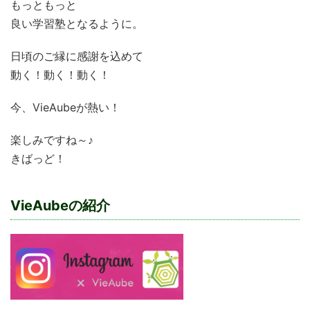
もっともっと
良い学習塾となるように。
日頃のご縁に感謝を込めて
動く！動く！動く！
今、VieAubeが熱い！
楽しみですね～♪
きばっど！
VieAubeの紹介