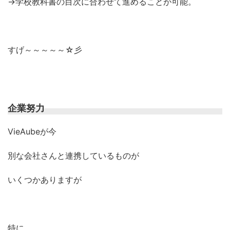
→学校教科書の目次に合わせて進めることが可能。
すげ～～～～～☆彡
企業努力
VieAubeが今
別な会社さんと連携しているものが
いくつかありますが
特に