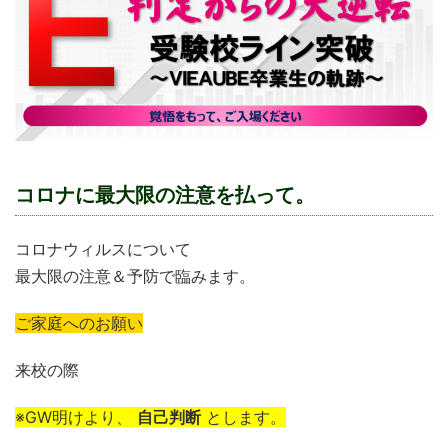
コロナに最大限の注意を払って。
コロナウィルスについて
最大限の注意＆予防で臨みます。
ご家庭へのお願い
来校の際
※GW明けより、
自己判断
とします。