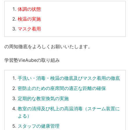
体調の状態
検温の実施
マスク着用
の周知徹底をよろしくお願いいたします。
学習塾VieAubeの取り組み
手洗い
・
消毒
・
検温
の徹底及びマスク着用の徹底
密防止のための座席間の適正な距離の確保
定期的な教室換気の実施
教室の清掃及び机上の高温消毒（スチーム装置に
よる）
スタッフの健康管理