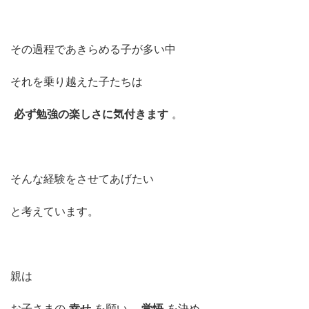
その過程であきらめる子が多い中
それを乗り越えた子たちは
必ず勉強の楽しさに気付きます
。
そんな経験をさせてあげたい
と考えています。
親は
お子さまの
幸せ
を願い、
覚悟
を決め