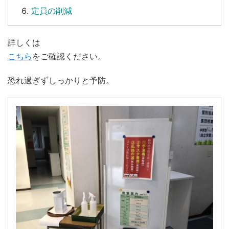
定員の削減
詳しくは
こちら
をご確認ください。
恐れ過ぎずしっかりと予防。