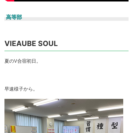
高等部
VIEAUBE SOUL
夏のV合宿初日。
早速様子から。