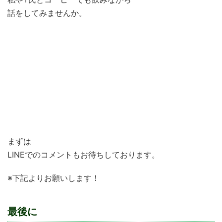
話をしてみませんか。
学習塾VieAubeで働きたい！
仕事で行き詰まっている
”やりがい”のある仕事を求めている
新しいものを作ってみたい！
子どもたちの育成に関わっていきたい
まずは
LINEでのコメントもお待ちしております。
※下記よりお願いします！
最後に