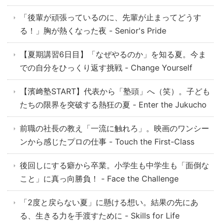
「後輩が頑張っているのに、先輩が止まってどうす
る！」胸が熱くなった夜 - Senior's Pride
【夏期講習6日目】「なぜやるのか」を知る夏。今ま
での自分をひっくり返す挑戦 - Change Yourself
【濱﨑塾START】代表から「塾頭」へ（笑）。子ども
たちの限界を突破する熱狂の夏 - Enter the Jukucho
前職の社長の教え「一流に触れろ」。映画のワンシー
ンから感じたプロの仕事 - Touch the First-Class
後回しにする癖から卒業。小学生も中学生も「面倒な
こと」に真っ向勝負！ - Face the Challenge
「2度と戻らない夏」に懸ける想い。結果の先にあ
る、生きる力を手渡すために - Skills for Life