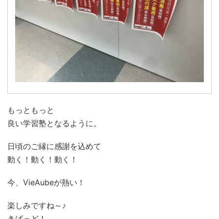
もっともっと
良い学習塾となるように。
日頃のご縁に感謝を込めて
動く！動く！動く！
今、VieAubeが熱い！
楽しみですね～♪
きばっど！