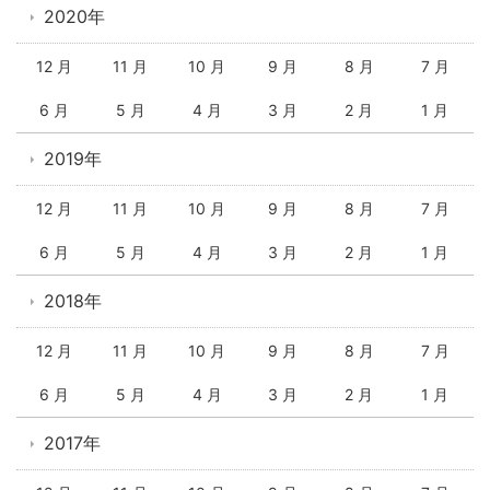
2020年
12 月
11 月
10 月
9 月
8 月
7 月
6 月
5 月
4 月
3 月
2 月
1 月
2019年
12 月
11 月
10 月
9 月
8 月
7 月
6 月
5 月
4 月
3 月
2 月
1 月
2018年
12 月
11 月
10 月
9 月
8 月
7 月
6 月
5 月
4 月
3 月
2 月
1 月
2017年