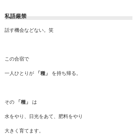
私語厳禁
話す機会などない。笑
この合宿で
一人ひとりが
「種」
を持ち帰る。
その
「種」
は
水をやり、日光をあて、肥料をやり
大きく育てます。