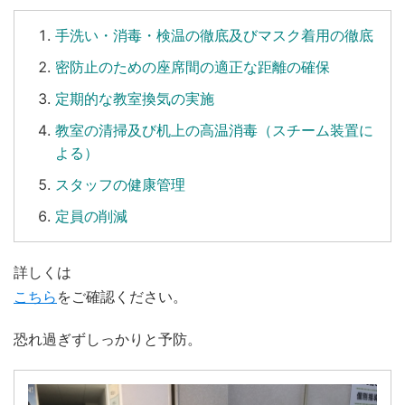
手洗い
・
消毒
・
検温
の徹底及びマスク着用の徹底
密防止のための座席間の適正な距離の確保
定期的な教室換気の実施
教室の清掃及び机上の高温消毒（スチーム装置に
よる）
スタッフの健康管理
定員の削減
詳しくは
こちら
をご確認ください。
恐れ過ぎずしっかりと予防。