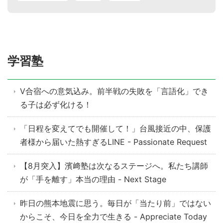
学習塾
V合宿への意気込み。前半戦の失敗を「言語化」でき
る子は必ず化ける！
「日程を変えてでも開催して！」台風接近の中、保護
者様から届いた熱すぎるLINE - Passionate Request
【8月突入】濱﨑塾は次なるステージへ。私たち講師
が「手を離す」本当の理由 - Next Stage
昨日の熊本地震に思う。毎日が「当たり前」ではない
からこそ、今日を全力で生きる - Appreciate Today