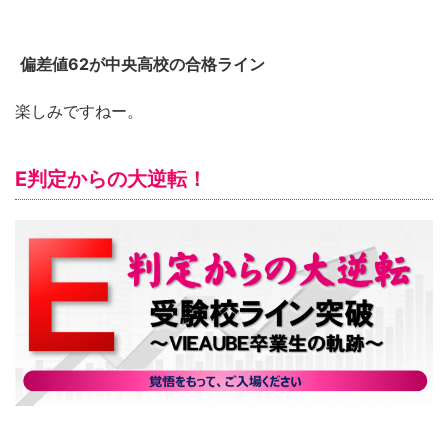
偏差値62が中央高校の合格ライン
楽しみですねー。
E判定からの大逆転！