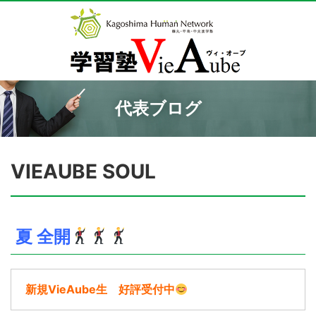
代表ブログ
VIEAUBE SOUL
夏 全開
新規VieAube生 好評受付中