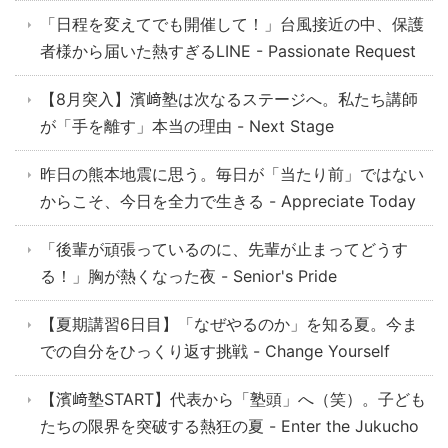
「日程を変えてでも開催して！」台風接近の中、保護
者様から届いた熱すぎるLINE - Passionate Request
【8月突入】濱﨑塾は次なるステージへ。私たち講師
が「手を離す」本当の理由 - Next Stage
昨日の熊本地震に思う。毎日が「当たり前」ではない
からこそ、今日を全力で生きる - Appreciate Today
「後輩が頑張っているのに、先輩が止まってどうす
る！」胸が熱くなった夜 - Senior's Pride
【夏期講習6日目】「なぜやるのか」を知る夏。今ま
での自分をひっくり返す挑戦 - Change Yourself
【濱﨑塾START】代表から「塾頭」へ（笑）。子ども
たちの限界を突破する熱狂の夏 - Enter the Jukucho