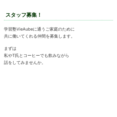
スタッフ募集！
学習塾VieAubeに通うご家庭のために
共に働いてくれる仲間を募集します。
まずは
私やT氏とコーヒーでも飲みながら
話をしてみませんか。
学習塾VieAubeで働きたい！
仕事で行き詰まっている
”やりがい”のある仕事を求めている
新しいものを作ってみたい！
子どもたちの育成に関わっていきたい