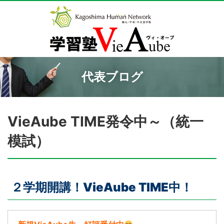
代表ブログ
VieAube TIME発令中～（統一
模試）
２学期開講！VieAube TIME中！