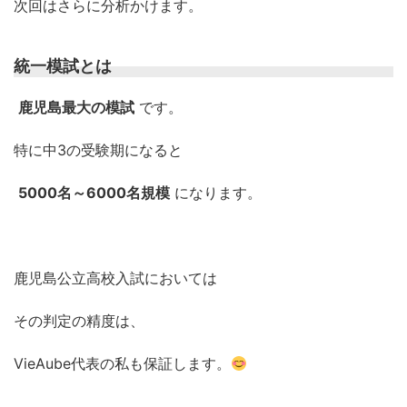
次回はさらに分析かけます。
統一模試とは
鹿児島最大の模試
です。
特に中3の受験期になると
5000名～6000名規模
になります。
鹿児島公立高校入試においては
その判定の精度は、
VieAube代表の私も保証します。