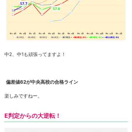
中2、中1も頑張ってますよ！
偏差値62が中央高校の合格ライン
楽しみですねー。
E判定からの大逆転！