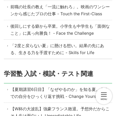
前職の社長の教え「一流に触れろ」。映画のワンシー
ンから感じたプロの仕事 - Touch the First-Class
後回しにする癖から卒業。小学生も中学生も「面倒な
こと」に真っ向勝負！ - Face the Challenge
「2度と戻らない夏」に懸ける想い。結果の先にあ
る、生きる力を手渡すために - Skills for Life
学習塾 入試・模試・テスト関連
【夏期講習6日目】「なぜやるのか」を知る夏。今ま
での自分をひっくり返す挑戦 - Change Yourself
【W杯の大波乱】強豪フランス敗退。予想外だからこ
そ人生は面白い！ Unpredictable Life