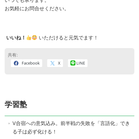
いつでも承ります。
お気軽にお問合せください。
いいね！
いただけると元気でます！
共有:
Facebook
X
LINE
学習塾
V合宿への意気込み。前半戦の失敗を「言語化」でき
る子は必ず化ける！