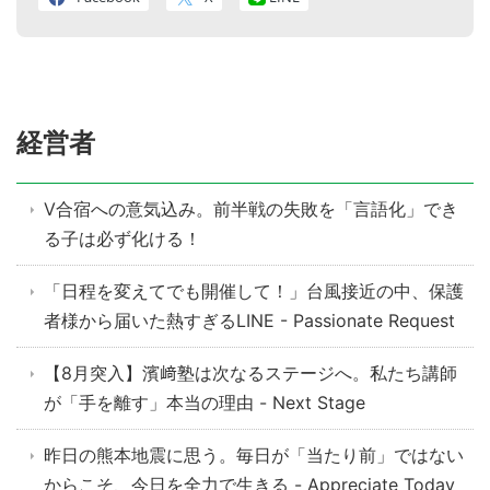
経営者
V合宿への意気込み。前半戦の失敗を「言語化」でき
る子は必ず化ける！
「日程を変えてでも開催して！」台風接近の中、保護
者様から届いた熱すぎるLINE - Passionate Request
【8月突入】濱﨑塾は次なるステージへ。私たち講師
が「手を離す」本当の理由 - Next Stage
昨日の熊本地震に思う。毎日が「当たり前」ではない
からこそ、今日を全力で生きる - Appreciate Today