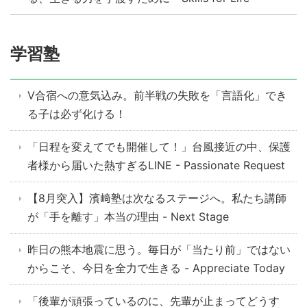
学習塾
V合宿への意気込み。前半戦の失敗を「言語化」でき
る子は必ず化ける！
「日程を変えてでも開催して！」台風接近の中、保護
者様から届いた熱すぎるLINE - Passionate Request
【8月突入】濱﨑塾は次なるステージへ。私たち講師
が「手を離す」本当の理由 - Next Stage
昨日の熊本地震に思う。毎日が「当たり前」ではない
からこそ、今日を全力で生きる - Appreciate Today
「後輩が頑張っているのに、先輩が止まってどうす