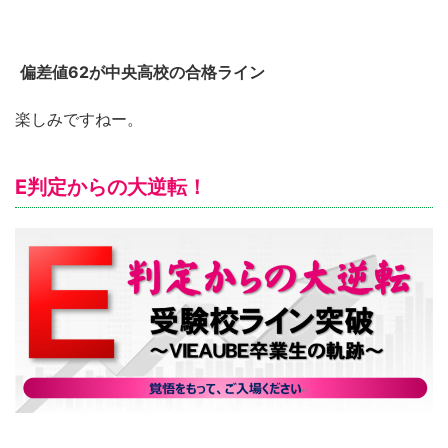
偏差値62が中央高校の合格ライン
楽しみですねー。
E判定からの大逆転！