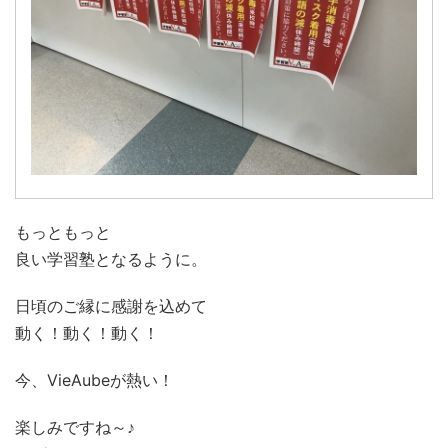
もっともっと
良い学習塾となるように。
日頃のご縁に感謝を込めて
動く！動く！動く！
今、VieAubeが熱い！
楽しみですね～♪