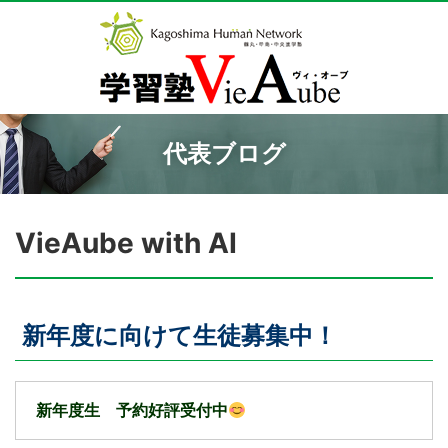
代表ブログ
VieAube with AI
新年度に向けて生徒募集中！
新年度生 予約好評受付中