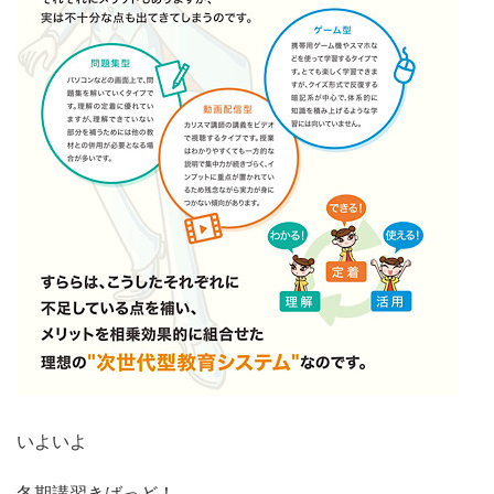
いよいよ
冬期講習きばっど！