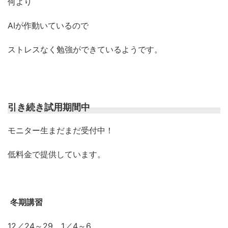
何より
AIが作動いているので
ストレスなく勉強ができているようです。
引き続き試用期間中
モニター生まだまだ受付中！
低料金で提供しています。
冬期講習
12／24～29、1／4～6