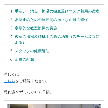
手洗い
・
消毒
・
検温
の徹底及びマスク着用の徹底
密防止のための座席間の適正な距離の確保
定期的な教室換気の実施
教室の清掃及び机上の高温消毒（スチーム装置に
よる）
スタッフの健康管理
定員の削減
詳しくは
こちら
をご確認ください。
恐れ過ぎずしっかりと予防。