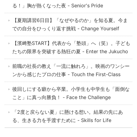
る！」胸が熱くなった夜 - Senior's Pride
【夏期講習6日目】「なぜやるのか」を知る夏。今ま
での自分をひっくり返す挑戦 - Change Yourself
【濱﨑塾START】代表から「塾頭」へ（笑）。子ども
たちの限界を突破する熱狂の夏 - Enter the Jukucho
前職の社長の教え「一流に触れろ」。映画のワンシー
ンから感じたプロの仕事 - Touch the First-Class
後回しにする癖から卒業。小学生も中学生も「面倒な
こと」に真っ向勝負！ - Face the Challenge
「2度と戻らない夏」に懸ける想い。結果の先にあ
る、生きる力を手渡すために - Skills for Life