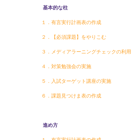
基本的な柱
１．有言実行計画表の作成
２．【必須課題】をやりこむ
３．メディアラーニングチェックの利用
４．対策勉強会の実施
５．入試ターゲット講座の実施
６．課題見つけま表の作成
進め方
１．有言実行計画表の作成