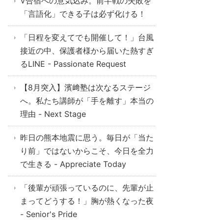
V合宿への意気込み。前半戦の失敗を
「言語化」できる子は必ず化ける！
「日程を変えてでも開催して！」台風
接近の中、保護者様から届いた熱すぎ
るLINE - Passionate Request
【8月突入】濱﨑塾は次なるステージ
へ。私たち講師が「手を離す」本当の
理由 - Next Stage
昨日の熊本地震に思う。毎日が「当た
り前」ではないからこそ、今日を全力
で生きる - Appreciate Today
「後輩が頑張っているのに、先輩が止
まってどうする！」胸が熱くなった夜
- Senior's Pride