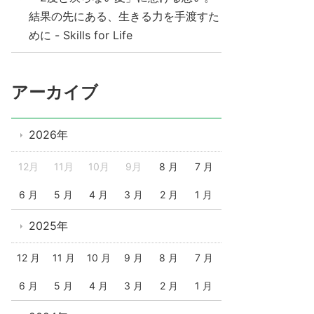
結果の先にある、生きる力を手渡すた
めに - Skills for Life
アーカイブ
2026年
12月
11月
10月
9月
8 月
7 月
6 月
5 月
4 月
3 月
2 月
1 月
2025年
12 月
11 月
10 月
9 月
8 月
7 月
6 月
5 月
4 月
3 月
2 月
1 月