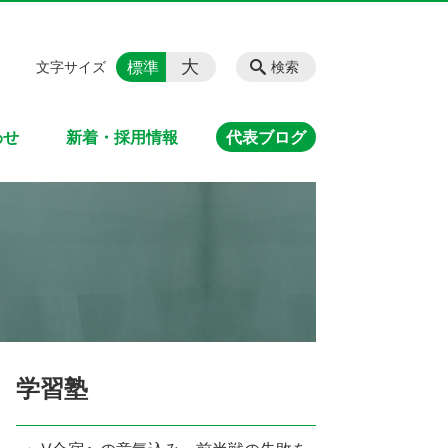
大
標準
文字サイズ
検索
わせ
新着・採用情報
代表ブログ
学習塾