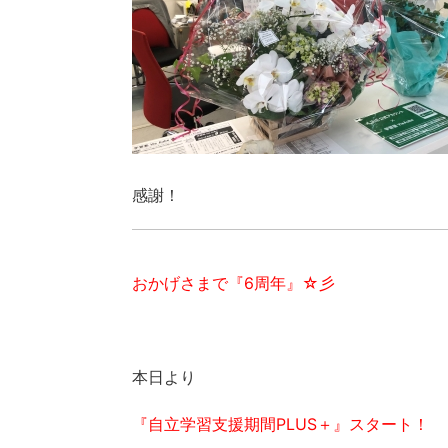
感謝！
おかげさまで『6周年』☆彡
本日より
『自立学習支援期間PLUS＋』スタート！