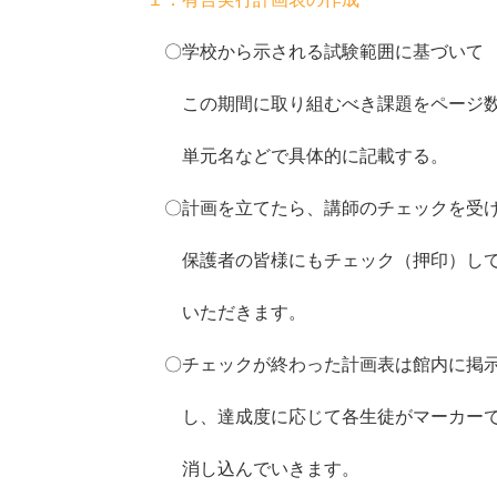
〇学校から示される試験範囲に基づいて
この期間に取り組むべき課題をページ
単元名などで具体的に記載する。
〇計画を立てたら、講師のチェックを受
保護者の皆様にもチェック（押印）し
いただきます。
〇チェックが終わった計画表は館内に掲
し、達成度に応じて各生徒がマーカー
消し込んでいきます。