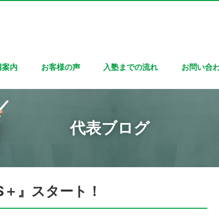
講案内
お客様の声
入塾までの流れ
お問い合
代表ブログ
S＋』スタート！