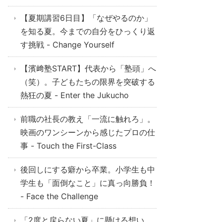
【夏期講習6日目】「なぜやるのか」
を知る夏。今までの自分をひっくり返
す挑戦 - Change Yourself
【濱﨑塾START】代表から「塾頭」へ
（笑）。子どもたちの限界を突破する
熱狂の夏 - Enter the Jukucho
前職の社長の教え「一流に触れろ」。
映画のワンシーンから感じたプロの仕
事 - Touch the First-Class
後回しにする癖から卒業。小学生も中
学生も「面倒なこと」に真っ向勝負！
- Face the Challenge
「2度と戻らない夏」に懸ける想い。