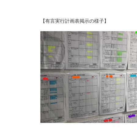
【有言実行計画表掲示の様子】