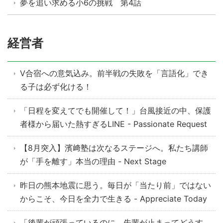
夢を追い求める小6の挑戦 第4話
経営者
V合宿への意気込み。前半戦の失敗を「言語化」でき
る子は必ず化ける！
「日程を変えてでも開催して！」台風接近の中、保護
者様から届いた熱すぎるLINE - Passionate Request
【8月突入】濱﨑塾は次なるステージへ。私たち講師
が「手を離す」本当の理由 - Next Stage
昨日の熊本地震に思う。毎日が「当たり前」ではない
からこそ、今日を全力で生きる - Appreciate Today
「後輩が頑張っているのに、先輩が止まってどうす