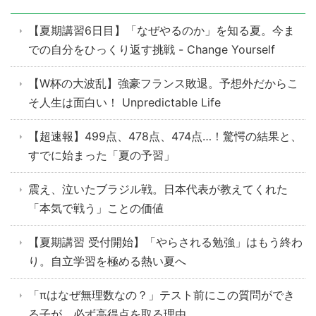
【夏期講習6日目】「なぜやるのか」を知る夏。今ま
での自分をひっくり返す挑戦 - Change Yourself
【W杯の大波乱】強豪フランス敗退。予想外だからこ
そ人生は面白い！ Unpredictable Life
【超速報】499点、478点、474点…！驚愕の結果と、
すでに始まった「夏の予習」
震え、泣いたブラジル戦。日本代表が教えてくれた
「本気で戦う」ことの価値
【夏期講習 受付開始】「やらされる勉強」はもう終わ
り。自立学習を極める熱い夏へ
「πはなぜ無理数なの？」テスト前にこの質問ができ
る子が、必ず高得点を取る理由