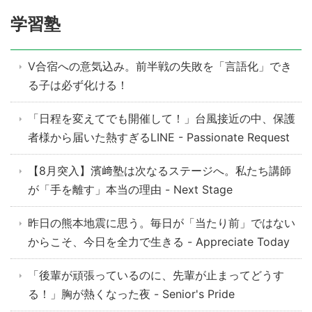
学習塾
V合宿への意気込み。前半戦の失敗を「言語化」でき
る子は必ず化ける！
「日程を変えてでも開催して！」台風接近の中、保護
者様から届いた熱すぎるLINE - Passionate Request
【8月突入】濱﨑塾は次なるステージへ。私たち講師
が「手を離す」本当の理由 - Next Stage
昨日の熊本地震に思う。毎日が「当たり前」ではない
からこそ、今日を全力で生きる - Appreciate Today
「後輩が頑張っているのに、先輩が止まってどうす
る！」胸が熱くなった夜 - Senior's Pride