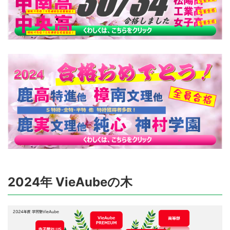
2024年 VieAubeの木