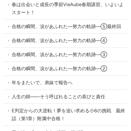
春は出会いと成長の季節VieAube春期講習、いよいよ
スタート！
合格の瞬間、涙があふれた—努力の軌跡—⑤最終回
合格の瞬間、涙があふれた—努力の軌跡—④
合格の瞬間、涙があふれた—努力の軌跡—③
合格の瞬間、涙があふれた—努力の軌跡—②
年をまたいで、弟妹で報告へ
人生の師——そう呼ばれることの喜びと責任
E判定からの大逆転！夢を追い求める小6の挑戦 最終
話（第1章）附属中合格！