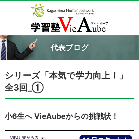
代表ブログ
シリーズ「本気で学力向上！」
全3回_①
小6生へ VieAubeからの挑戦状！