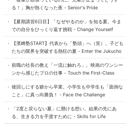
る！」胸が熱くなった夜 - Senior's Pride
【夏期講習6日目】「なぜやるのか」を知る夏。今ま
での自分をひっくり返す挑戦 - Change Yourself
【濱﨑塾START】代表から「塾頭」へ（笑）。子ども
たちの限界を突破する熱狂の夏 - Enter the Jukucho
前職の社長の教え「一流に触れろ」。映画のワンシー
ンから感じたプロの仕事 - Touch the First-Class
後回しにする癖から卒業。小学生も中学生も「面倒な
こと」に真っ向勝負！ - Face the Challenge
「2度と戻らない夏」に懸ける想い。結果の先にあ
る、生きる力を手渡すために - Skills for Life