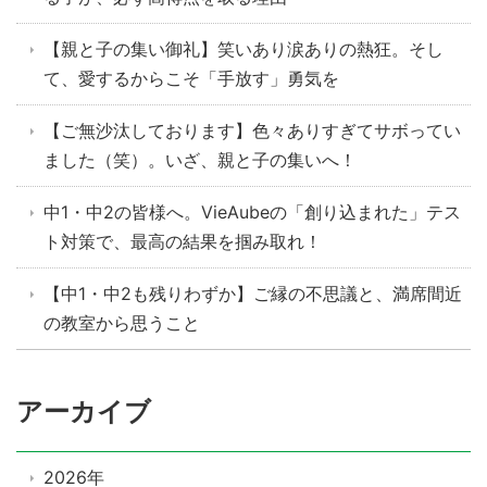
【親と子の集い御礼】笑いあり涙ありの熱狂。そし
て、愛するからこそ「手放す」勇気を
【ご無沙汰しております】色々ありすぎてサボってい
ました（笑）。いざ、親と子の集いへ！
中1・中2の皆様へ。VieAubeの「創り込まれた」テス
ト対策で、最高の結果を掴み取れ！
【中1・中2も残りわずか】ご縁の不思議と、満席間近
の教室から思うこと
アーカイブ
2026年