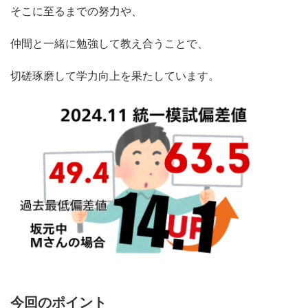
そこに至るまでの努力や、
仲間と一緒に勉強して教え合うことで、
切磋琢磨して学力向上を果たしています。
今回のポイント