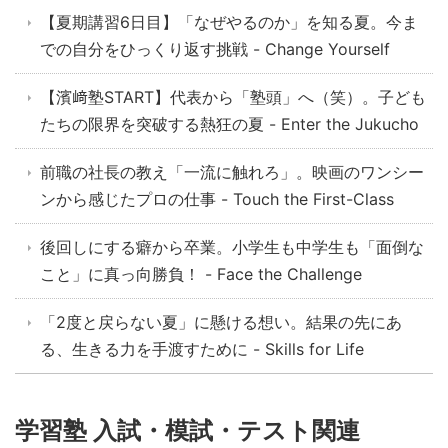
【夏期講習6日目】「なぜやるのか」を知る夏。今ま
での自分をひっくり返す挑戦 - Change Yourself
【濱﨑塾START】代表から「塾頭」へ（笑）。子ども
たちの限界を突破する熱狂の夏 - Enter the Jukucho
前職の社長の教え「一流に触れろ」。映画のワンシー
ンから感じたプロの仕事 - Touch the First-Class
後回しにする癖から卒業。小学生も中学生も「面倒な
こと」に真っ向勝負！ - Face the Challenge
「2度と戻らない夏」に懸ける想い。結果の先にあ
る、生きる力を手渡すために - Skills for Life
学習塾 入試・模試・テスト関連