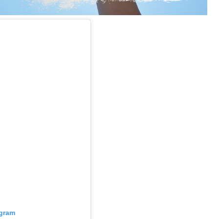
agram