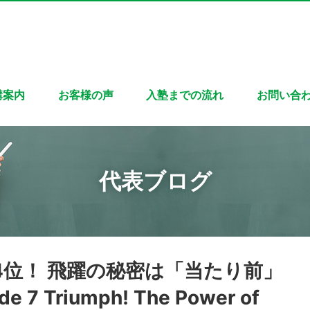
講案内
お客様の声
入塾までの流れ
お問い合
代表ブログ
4位！ 飛躍の秘密は「当たり前」
 Triumph! The Power of