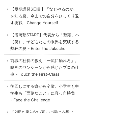
【夏期講習6日目】「なぜやるのか」
を知る夏。今までの自分をひっくり返
す挑戦 - Change Yourself
【濱﨑塾START】代表から「塾頭」へ
（笑）。子どもたちの限界を突破する
熱狂の夏 - Enter the Jukucho
前職の社長の教え「一流に触れろ」。
映画のワンシーンから感じたプロの仕
事 - Touch the First-Class
後回しにする癖から卒業。小学生も中
学生も「面倒なこと」に真っ向勝負！
- Face the Challenge
「2度と戻らない夏」に懸ける想い。