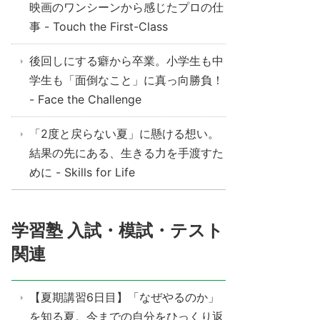
映画のワンシーンから感じたプロの仕
事 - Touch the First-Class
後回しにする癖から卒業。小学生も中
学生も「面倒なこと」に真っ向勝負！
- Face the Challenge
「2度と戻らない夏」に懸ける想い。
結果の先にある、生きる力を手渡すた
めに - Skills for Life
学習塾 入試・模試・テスト
関連
【夏期講習6日目】「なぜやるのか」
を知る夏。今までの自分をひっくり返