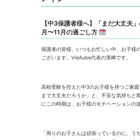
【中3保護者様へ】「まだ大丈夫」
月〜11月の過ごし方
保護者の皆様、いつもお忙しい中、お子様
ございます。VieAube代表の濱﨑です。
高校受験を控えた中3のお子様を持つご家
まで大丈夫だろうか」と、不安な気持ちと
にこの時期は、お子様のモチベーションの
「周りのお子さんは頑張っているのに、う