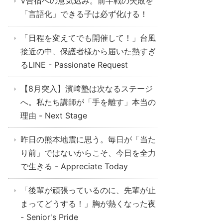
V合宿への意気込み。前半戦の失敗を
「言語化」できる子は必ず化ける！
「日程を変えてでも開催して！」台風
接近の中、保護者様から届いた熱すぎ
るLINE - Passionate Request
【8月突入】濱﨑塾は次なるステージ
へ。私たち講師が「手を離す」本当の
理由 - Next Stage
昨日の熊本地震に思う。毎日が「当た
り前」ではないからこそ、今日を全力
で生きる - Appreciate Today
「後輩が頑張っているのに、先輩が止
まってどうする！」胸が熱くなった夜
- Senior's Pride