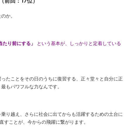
（前回：17位）
たのか。
当たり前にする」
という基本が、しっかりと定着している
習ったことをその日のうちに復習する、正々堂々と自分に正
、最もパワフルな力なんです。
を乗り越え、さらに社会に出てからも活躍するための土台に
見直すことが、今からの飛躍に繋がります。