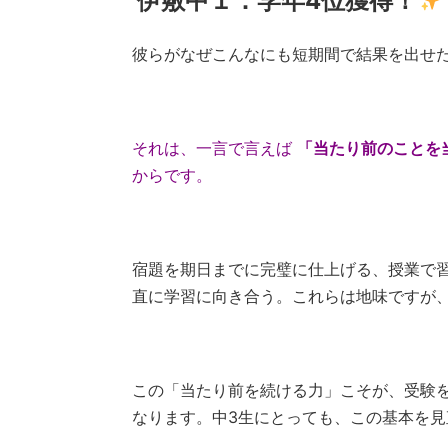
伊敷中１：学年4位獲得！
彼らがなぜこんなにも短期間で結果を出せ
それは、一言で言えば
「当たり前のことを
からです。
宿題を期日までに完璧に仕上げる、授業で
直に学習に向き合う。これらは地味ですが
この「当たり前を続ける力」こそが、受験
なります。中3生にとっても、この基本を