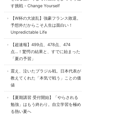
す挑戦 - Change Yourself
【W杯の大波乱】強豪フランス敗退。
予想外だからこそ人生は面白い！
Unpredictable Life
【超速報】499点、478点、474
点…！驚愕の結果と、すでに始まった
「夏の予習」
震え、泣いたブラジル戦。日本代表が
教えてくれた「本気で戦う」ことの価
値
【夏期講習 受付開始】「やらされる
勉強」はもう終わり。自立学習を極め
る熱い夏へ