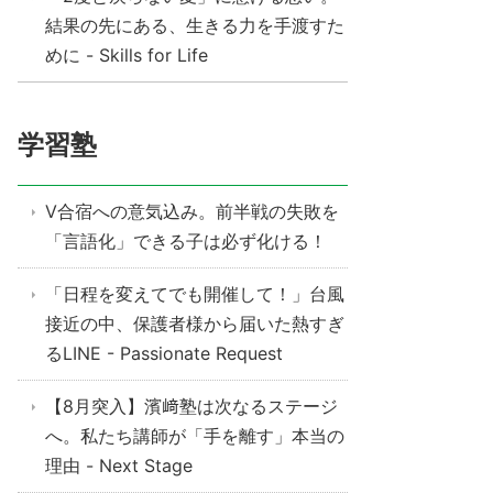
結果の先にある、生きる力を手渡すた
めに - Skills for Life
学習塾
V合宿への意気込み。前半戦の失敗を
「言語化」できる子は必ず化ける！
「日程を変えてでも開催して！」台風
接近の中、保護者様から届いた熱すぎ
るLINE - Passionate Request
【8月突入】濱﨑塾は次なるステージ
へ。私たち講師が「手を離す」本当の
理由 - Next Stage