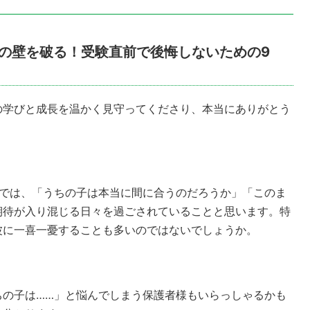
の壁を破る！受験直前で後悔しないための9
の学びと成長を温かく見守ってくださり、本当にありがとう
庭では、「うちの子は本当に間に合うのだろうか」「このま
期待が入り混じる日々を過ごされていることと思います。特
波に一喜一憂することも多いのではないでしょうか。
ちの子は……」と悩んでしまう保護者様もいらっしゃるかも