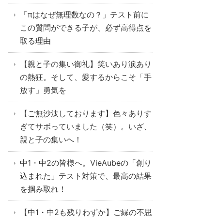
「πはなぜ無理数なの？」テスト前に
この質問ができる子が、必ず高得点を
取る理由
【親と子の集い御礼】笑いあり涙あり
の熱狂。そして、愛するからこそ「手
放す」勇気を
【ご無沙汰しております】色々ありす
ぎてサボっていました（笑）。いざ、
親と子の集いへ！
中1・中2の皆様へ。VieAubeの「創り
込まれた」テスト対策で、最高の結果
を掴み取れ！
【中1・中2も残りわずか】ご縁の不思