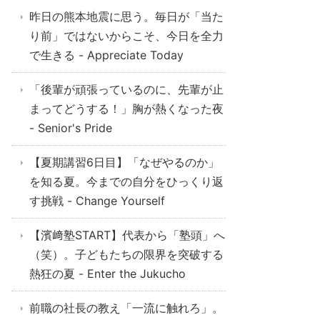
昨日の熊本地震に思う。毎日が「当た
り前」ではないからこそ、今日を全力
で生きる - Appreciate Today
「後輩が頑張っているのに、先輩が止
まってどうする！」胸が熱くなった夜
- Senior's Pride
【夏期講習6日目】「なぜやるのか」
を知る夏。今までの自分をひっくり返
す挑戦 - Change Yourself
【濱﨑塾START】代表から「塾頭」へ
（笑）。子どもたちの限界を突破する
熱狂の夏 - Enter the Jukucho
前職の社長の教え「一流に触れろ」。