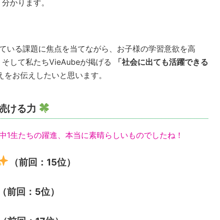
く分かります。
している課題に焦点を当てながら、お子様の学習意欲を高
して私たちVieAubeが掲げる
「社会に出ても活躍できる
えをお伝えしたいと思います。
続ける力
中1生たちの躍進、本当に素晴らしいものでしたね！
（前回：15位）
（前回：5位）