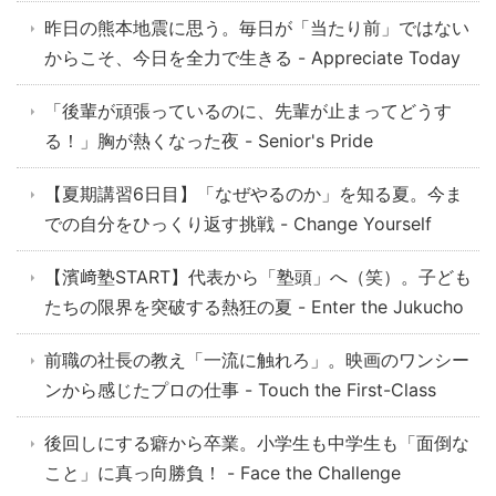
昨日の熊本地震に思う。毎日が「当たり前」ではない
からこそ、今日を全力で生きる - Appreciate Today
「後輩が頑張っているのに、先輩が止まってどうす
る！」胸が熱くなった夜 - Senior's Pride
【夏期講習6日目】「なぜやるのか」を知る夏。今ま
での自分をひっくり返す挑戦 - Change Yourself
【濱﨑塾START】代表から「塾頭」へ（笑）。子ども
たちの限界を突破する熱狂の夏 - Enter the Jukucho
前職の社長の教え「一流に触れろ」。映画のワンシー
ンから感じたプロの仕事 - Touch the First-Class
後回しにする癖から卒業。小学生も中学生も「面倒な
こと」に真っ向勝負！ - Face the Challenge