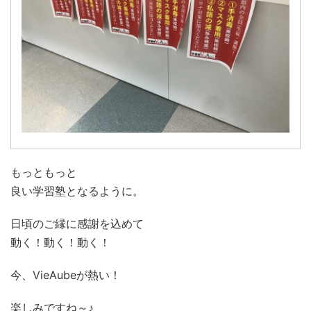
もっともっと
良い学習塾となるように。
日頃のご縁に感謝を込めて
動く！動く！動く！
今、VieAubeが熱い！
楽しみですね～♪