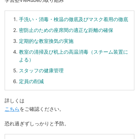
学習塾VieAubeの取り組み
手洗い
・
消毒
・
検温
の徹底及びマスク着用の徹底
密防止のための座席間の適正な距離の確保
定期的な教室換気の実施
教室の清掃及び机上の高温消毒（スチーム装置に
よる）
スタッフの健康管理
定員の削減
詳しくは
こちら
をご確認ください。
恐れ過ぎずしっかりと予防。