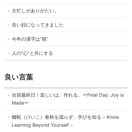
大忙しがありがたい。
良い顔になってきました
今年の漢字は”税”
人の”心”と共にする
良い言葉
合宿最終日！楽しいは、作れる。ーFinal Day: Joy is
Madeー
蟪蛄（けいこ）春秋を識らず、学びを知る – Know
Learning Beyond Yourself –