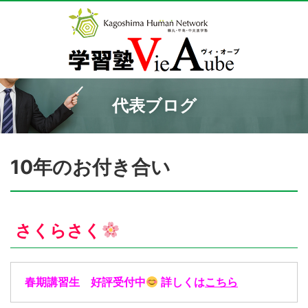
代表ブログ
10年のお付き合い
さくらさく
春期講習生 好評受付中
詳しくは
こちら