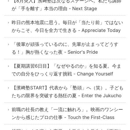
【8月突入】濱﨑塾は次なるステージへ。私たち講師
が「手を離す」本当の理由 - Next Stage
昨日の熊本地震に思う。毎日が「当たり前」ではない
からこそ、今日を全力で生きる - Appreciate Today
「後輩が頑張っているのに、先輩が止まってどうす
る！」胸が熱くなった夜 - Senior's Pride
【夏期講習6日目】「なぜやるのか」を知る夏。今ま
での自分をひっくり返す挑戦 - Change Yourself
【濱﨑塾START】代表から「塾頭」へ（笑）。子ども
たちの限界を突破する熱狂の夏 - Enter the Jukucho
前職の社長の教え「一流に触れろ」。映画のワンシー
ンから感じたプロの仕事 - Touch the First-Class