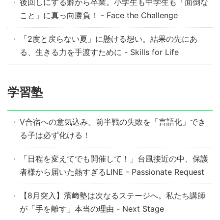
後回しにする癖から卒業。小学生も中学生も「面倒な
こと」に真っ向勝負！ - Face the Challenge
「2度と戻らない夏」に懸ける想い。結果の先にあ
る、生きる力を手渡すために - Skills for Life
学習塾
V合宿への意気込み。前半戦の失敗を「言語化」でき
る子は必ず化ける！
「日程を変えてでも開催して！」台風接近の中、保護
者様から届いた熱すぎるLINE - Passionate Request
【8月突入】濱﨑塾は次なるステージへ。私たち講師
が「手を離す」本当の理由 - Next Stage