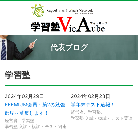
代表ブログ
学習塾
2024年02月29日
2024年02月28日
PREMIUM会員～第2の勉強
学年末テスト速報！
経営者
学習塾
部屋～募集します！
学習塾 入試・模試・テスト関連
経営者
学習塾
学習塾 入試・模試・テスト関連