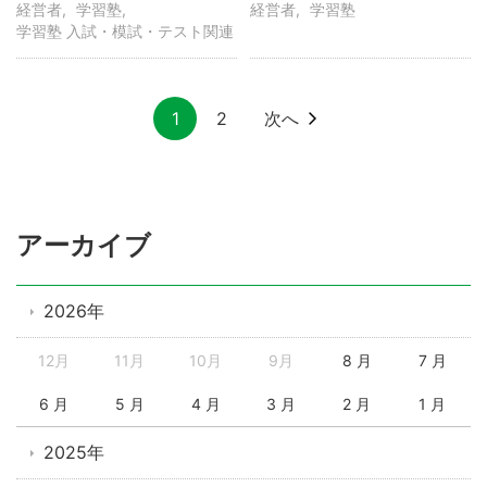
経営者
学習塾
経営者
学習塾
学習塾 入試・模試・テスト関連
1
2
次へ
アーカイブ
2026年
12月
11月
10月
9月
8 月
7 月
6 月
5 月
4 月
3 月
2 月
1 月
2025年