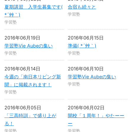
夏期講習 入学生募集です(
合宿も続々と
学習塾
*´艸｀)
学習塾
2016年06月19日
2016年06月15日
学習塾Vie Aubeの集い
準備( *´艸｀)
学習塾
学習塾
2016年06月14日
2016年06月10日
今週の「南日本リビング新
学習塾Vie Aubeの集い
学習塾
聞」に掲載されます！
学習塾
2016年06月05日
2016年06月02日
「三高特訓」で盛り上が
開校「１周年！」やたーー
る！
ー
学習塾
学習塾