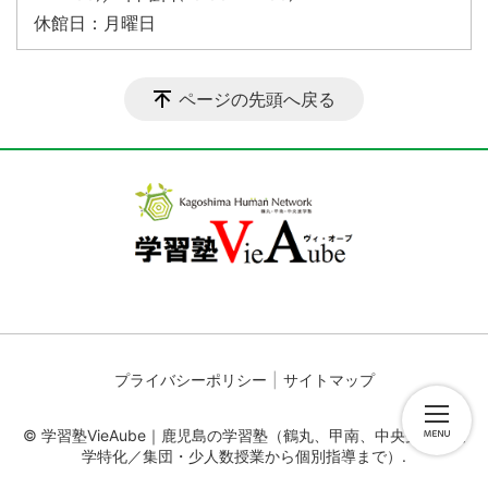
休館日：月曜日
ページの先頭へ戻る
プライバシーポリシー
サイトマップ
© 学習塾VieAube｜鹿児島の学習塾（鶴丸、甲南、中央受験・進
学特化／集団・少人数授業から個別指導まで）.