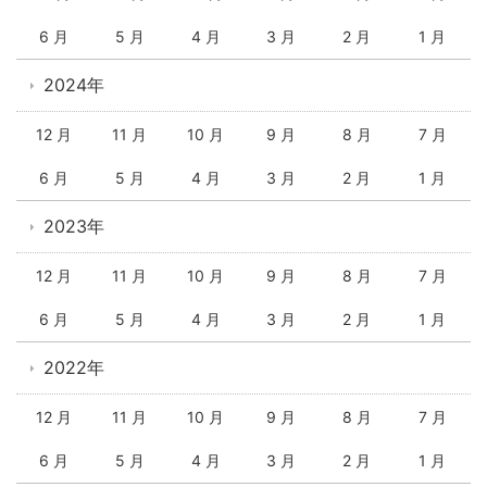
6 月
5 月
4 月
3 月
2 月
1 月
2024年
12 月
11 月
10 月
9 月
8 月
7 月
6 月
5 月
4 月
3 月
2 月
1 月
2023年
12 月
11 月
10 月
9 月
8 月
7 月
6 月
5 月
4 月
3 月
2 月
1 月
2022年
12 月
11 月
10 月
9 月
8 月
7 月
6 月
5 月
4 月
3 月
2 月
1 月