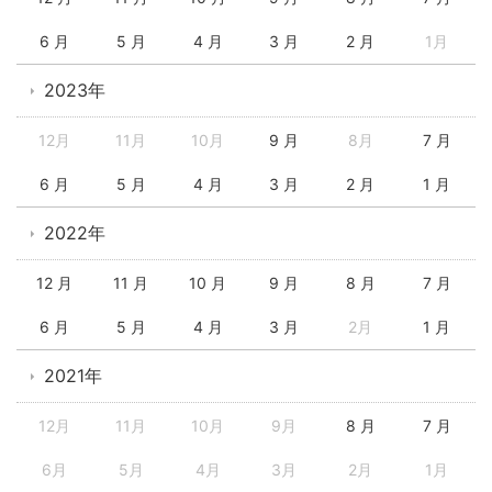
6 月
5 月
4 月
3 月
2 月
1月
2023年
12月
11月
10月
9 月
8月
7 月
6 月
5 月
4 月
3 月
2 月
1 月
2022年
12 月
11 月
10 月
9 月
8 月
7 月
6 月
5 月
4 月
3 月
2月
1 月
2021年
12月
11月
10月
9月
8 月
7 月
6月
5月
4月
3月
2月
1月