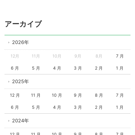
アーカイブ
2026年
12月
11月
10月
9月
8月
7 月
6 月
5 月
4 月
3 月
2 月
1 月
2025年
12 月
11 月
10 月
9 月
8 月
7 月
6 月
5 月
4 月
3 月
2 月
1 月
2024年
12 月
11 月
10 月
9 月
8 月
7 月