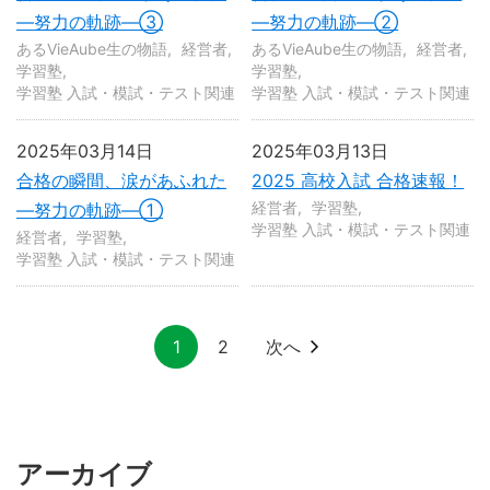
—努力の軌跡—③
—努力の軌跡—②
あるVieAube生の物語
経営者
あるVieAube生の物語
経営者
学習塾
学習塾
学習塾 入試・模試・テスト関連
学習塾 入試・模試・テスト関連
2025年03月14日
2025年03月13日
合格の瞬間、涙があふれた
2025 高校入試 合格速報！
経営者
学習塾
—努力の軌跡—①
学習塾 入試・模試・テスト関連
経営者
学習塾
学習塾 入試・模試・テスト関連
1
2
次へ
アーカイブ