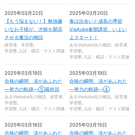
2025年03月22日
2025年03月20日
【もう悩まない！】勉強嫌
春は出会いと成長の季節
いなお子様が、才能を開花
VieAube春期講習、いよい
させる魔法の物語
よスタート！
経営者
学習塾
あるVieAube生の物語
経営者
学習塾 入試・模試・テスト関連
学習塾
学習塾 入試・模試・テスト関連
2025年03月19日
2025年03月19日
合格の瞬間、涙があふれた
合格の瞬間、涙があふれた
—努力の軌跡—⑤最終回
—努力の軌跡—④
あるVieAube生の物語
経営者
あるVieAube生の物語
経営者
学習塾
学習塾
学習塾 入試・模試・テスト関連
学習塾 入試・模試・テスト関連
2025年03月16日
2025年03月15日
合格の瞬間、涙があふれた
合格の瞬間、涙があふれた