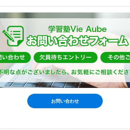
お問い合わせ