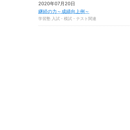
2020年07月20日
継続の力～成績向上例～
学習塾 入試・模試・テスト関連