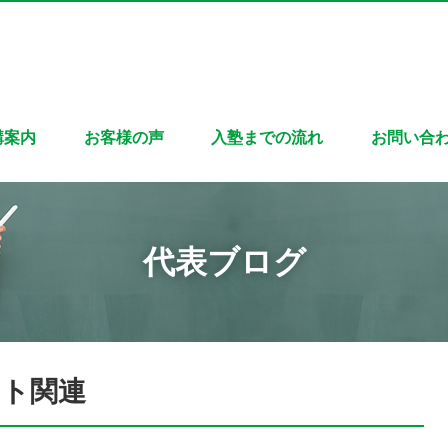
講案内
お客様の声
入塾までの流れ
お問い合
代表ブログ
スト関連