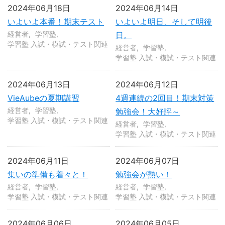
2024年06月18日
2024年06月14日
いよいよ本番！期末テスト
いよいよ明日、そして明後
経営者
学習塾
日。
学習塾 入試・模試・テスト関連
経営者
学習塾
学習塾 入試・模試・テスト関連
2024年06月13日
2024年06月12日
VieAubeの夏期講習
4週連続の2回目！期末対策
経営者
学習塾
勉強会！大好評～
学習塾 入試・模試・テスト関連
経営者
学習塾
学習塾 入試・模試・テスト関連
2024年06月11日
2024年06月07日
集いの準備も着々と！
勉強会が熱い！
経営者
学習塾
経営者
学習塾
学習塾 入試・模試・テスト関連
学習塾 入試・模試・テスト関連
2024年06月06日
2024年06月05日