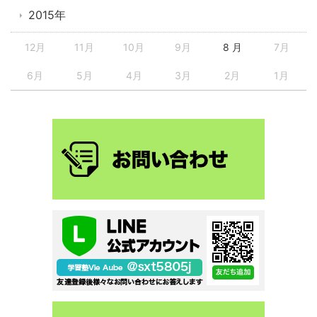
2015年
12月
11月
10月
9月
8 月
7月
6月
5月
4月
3月
2月
1月