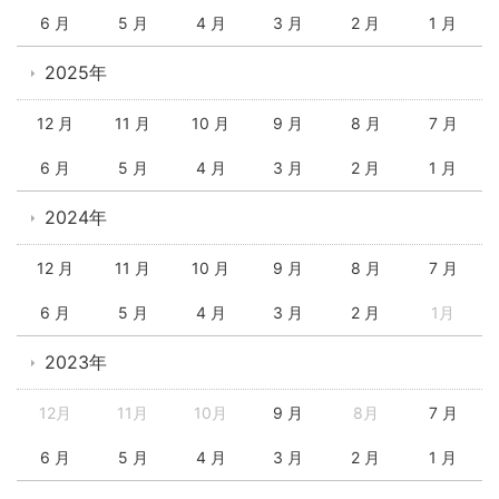
6 月
5 月
4 月
3 月
2 月
1 月
2025年
12 月
11 月
10 月
9 月
8 月
7 月
6 月
5 月
4 月
3 月
2 月
1 月
2024年
12 月
11 月
10 月
9 月
8 月
7 月
6 月
5 月
4 月
3 月
2 月
1月
2023年
12月
11月
10月
9 月
8月
7 月
6 月
5 月
4 月
3 月
2 月
1 月