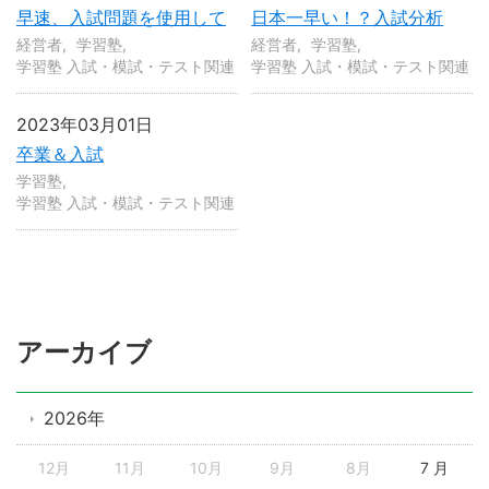
早速、入試問題を使用して
日本一早い！？入試分析
経営者
学習塾
経営者
学習塾
学習塾 入試・模試・テスト関連
学習塾 入試・模試・テスト関連
2023年03月01日
卒業＆入試
学習塾
学習塾 入試・模試・テスト関連
アーカイブ
2026年
12月
11月
10月
9月
8月
7 月