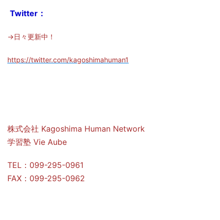
Twitter：
→日々更新中！
https://twitter.com/kagoshimahuman1
株式会社 Kagoshima Human Network
学習塾 Vie Aube
TEL：099-295-0961
FAX：099-295-0962