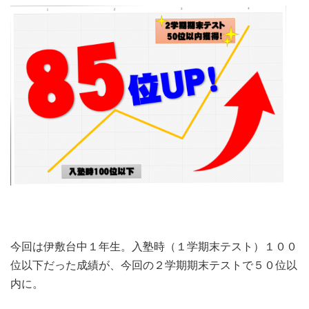
今回は伊敷台中１年生。入塾時（１学期末テスト）１００
位以下だった成績が、今回の２学期期末テストで５０位以
内に。