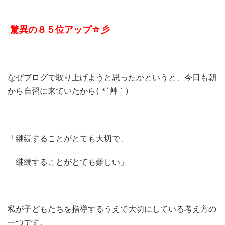
驚異の８５位アップ☆彡
なぜブログで取り上げようと思ったかというと、今日も朝
から自習に来ていたから( *´艸｀)
「継続することがとても大切で、
継続することがとても難しい」
私が子どもたちを指導するうえで大切にしている考え方の
一つです。