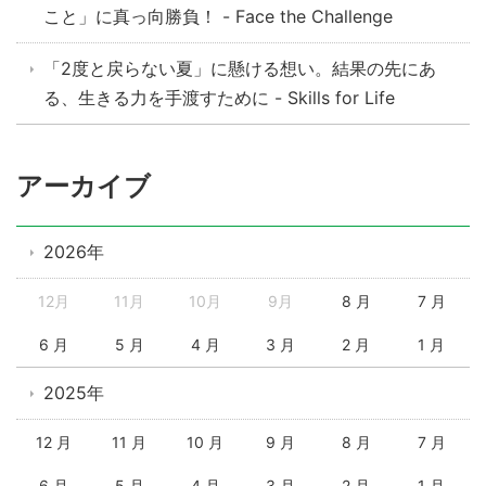
こと」に真っ向勝負！ - Face the Challenge
「2度と戻らない夏」に懸ける想い。結果の先にあ
る、生きる力を手渡すために - Skills for Life
アーカイブ
2026年
12月
11月
10月
9月
8 月
7 月
6 月
5 月
4 月
3 月
2 月
1 月
2025年
12 月
11 月
10 月
9 月
8 月
7 月
6 月
5 月
4 月
3 月
2 月
1 月