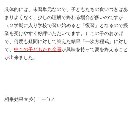
具体的には、未習単元なので、子どもたちの食いつきはあ
まりよくなく、少しの理解で終わる場合が多いのですが
（２学期に入り学校で習い始めると「復習」となるので授
業を受けやすく好評いただいてます。）この子のおかげ
で、何度も疑問に対して答えた結果「一次方程式」に対し
て、
中１の子どもたち全員
が興味を持って夏を終えること
が出来ました。
相乗効果☆彡( ｀ー´)ノ