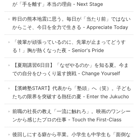
が「手を離す」本当の理由 - Next Stage
昨日の熊本地震に思う。毎日が「当たり前」ではない
からこそ、今日を全力で生きる - Appreciate Today
「後輩が頑張っているのに、先輩が止まってどうす
る！」胸が熱くなった夜 - Senior's Pride
【夏期講習6日目】「なぜやるのか」を知る夏。今ま
での自分をひっくり返す挑戦 - Change Yourself
【濱﨑塾START】代表から「塾頭」へ（笑）。子ども
たちの限界を突破する熱狂の夏 - Enter the Jukucho
前職の社長の教え「一流に触れろ」。映画のワンシー
ンから感じたプロの仕事 - Touch the First-Class
後回しにする癖から卒業。小学生も中学生も「面倒な