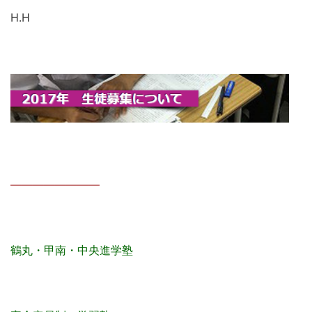
H.H
————————
鶴丸・甲南・中央進学塾