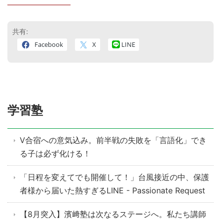
————————
共有:
Facebook
X
LINE
学習塾
V合宿への意気込み。前半戦の失敗を「言語化」でき
る子は必ず化ける！
「日程を変えてでも開催して！」台風接近の中、保護
者様から届いた熱すぎるLINE - Passionate Request
【8月突入】濱﨑塾は次なるステージへ。私たち講師