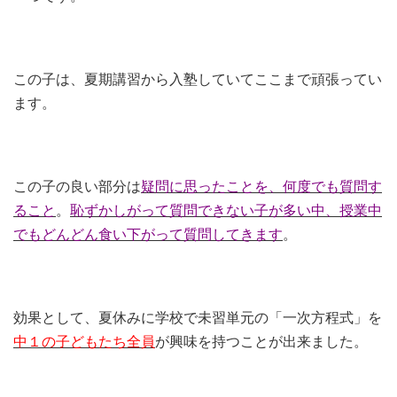
この子は、夏期講習から入塾していてここまで頑張ってい
ます。
この子の良い部分は
疑問に思ったことを、何度でも質問す
ること
。
恥ずかしがって質問できない子が多い中、授業中
でもどんどん食い下がって質問してきます
。
効果として、夏休みに学校で未習単元の「一次方程式」を
中１の子どもたち全員
が興味を持つことが出来ました。