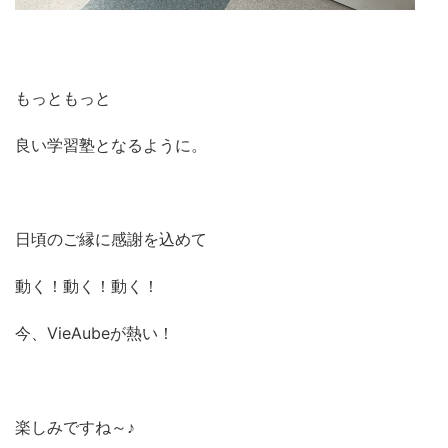
もっともっと
良い学習塾となるように。
日頃のご縁に感謝を込めて
動く！動く！動く！
今、VieAubeが熱い！
楽しみですね～♪