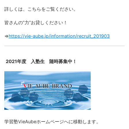
詳しくは、こちらをご覧ください。
皆さんの”力”お貸しください！
⇒
https://vie-aube.jp/information/recruit_201903
2021年度 入塾生 随時募集中！
学習塾VieAubeホームページへに移動します。