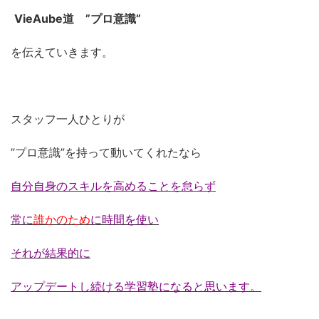
VieAube道 ”プロ意識”
を伝えていきます。
スタッフ一人ひとりが
”プロ意識”を持って動いてくれたなら
自分自身のスキルを高めることを怠らず
常に
誰かのため
に時間を使い
それが結果的に
アップデートし続ける学習塾になると思います。