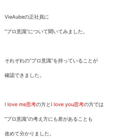
VieAubeの正社員に
”プロ意識”について聞いてみました。
それぞれの”プロ意識”を持っていることが
確認できました。
I love me思考
の方と
I love you思考
の方では
”プロ意識”の考え方にも差があることも
改めて分かりました。