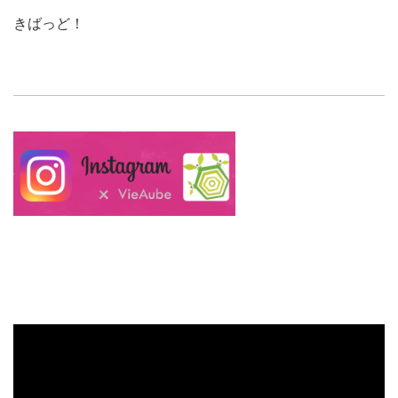
きばっど！