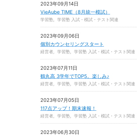
2023年09月14日
VieAube TIME（8月統一模試）
学習塾
学習塾 入試・模試・テスト関連
2023年09月06日
個別カウンセリングスタート
経営者
学習塾
学習塾 入試・模試・テスト関連
2023年07月11日
鶴丸高 3学年でTOP5。楽しみ♪
経営者
学習塾
学習塾 入試・模試・テスト関連
2023年07月05日
117点アップ！期末速報！
経営者
学習塾
学習塾 入試・模試・テスト関連
2023年06月30日