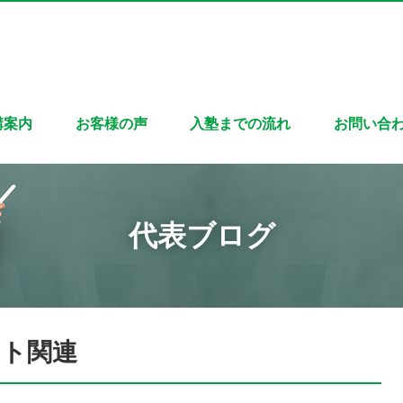
講案内
お客様の声
入塾までの流れ
お問い合
代表ブログ
スト関連