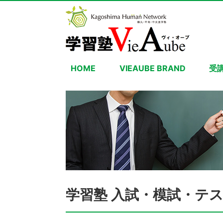
HOME
VIEAUBE BRAND
受
学習塾 入試・模試・テ