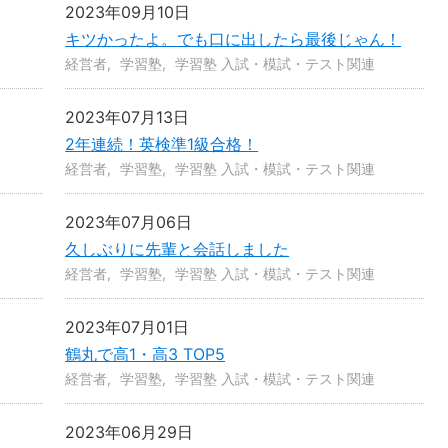
2023年09月10日
キツかったよ。でも口に出したら最後じゃん！
経営者
学習塾
学習塾 入試・模試・テスト関連
2023年07月13日
2年連続！英検準1級合格！
経営者
学習塾
学習塾 入試・模試・テスト関連
2023年07月06日
久しぶりに先輩と会話しました
経営者
学習塾
学習塾 入試・模試・テスト関連
2023年07月01日
鶴丸で高1・高3 TOP5
経営者
学習塾
学習塾 入試・模試・テスト関連
2023年06月29日